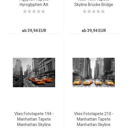
Hyroglyphen Alt
Skyline Brücke Bridge
Abstrakt Ornamente
Sonnenuntergang
Symbole gelb
beige
ab 39,94 EUR
ab 39,94 EUR
Vlies Fototapete 194 -
Vlies Fototapete 210 -
Manhattan Tapete
Manhattan Tapete
Manhattan Skyline
Manhattan Skyline