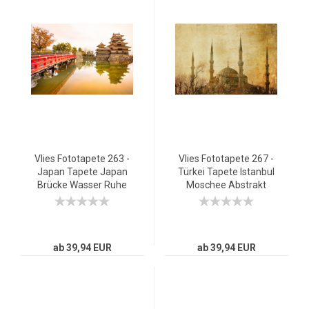
Vlies Fototapete 263 -
Vlies Fototapete 267 -
Japan Tapete Japan
Türkei Tapete Istanbul
Brücke Wasser Ruhe
Moschee Abstrakt
Romantisch lila
Beige ocker
ab 39,94 EUR
ab 39,94 EUR