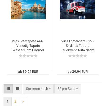
Vlies Fototapete 444 -
Vlies Fototapete 535 -
Venedig Tapete
Skylines Tapete
Wasser Dom Himmel
Feuerwehr Auto Nacht
Häuser Italien blau
Lichter rot
ab 39,94 EUR
ab 39,94 EUR
Sortieren nach
32 pro Seite
1
2
»