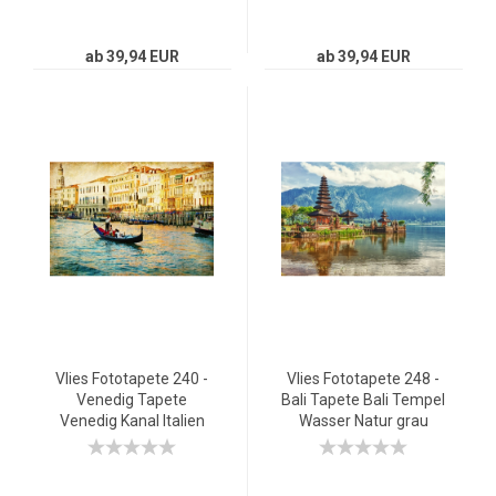
ab 39,94 EUR
ab 39,94 EUR
Vlies Fototapete 240 -
Vlies Fototapete 248 -
Venedig Tapete
Bali Tapete Bali Tempel
Venedig Kanal Italien
Wasser Natur grau
Boot Wasser grau