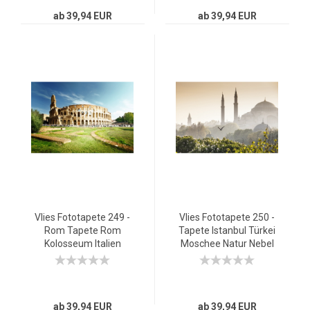
ab 39,94 EUR
ab 39,94 EUR
Vlies Fototapete 249 -
Vlies Fototapete 250 -
Rom Tapete Rom
Tapete Istanbul Türkei
Kolosseum Italien
Moschee Natur Nebel
Landschaft Architektur
braun
beige
ab 39,94 EUR
ab 39,94 EUR