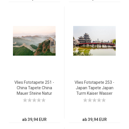
Vlies Fototapete 251 -
Vlies Fototapete 253 -
China Tapete China
Japan Tapete Japan
Mauer Steine Natur
Turm Kaiser Wasser
Ausblick grau
Natur orange
ab 39,94 EUR
ab 39,94 EUR