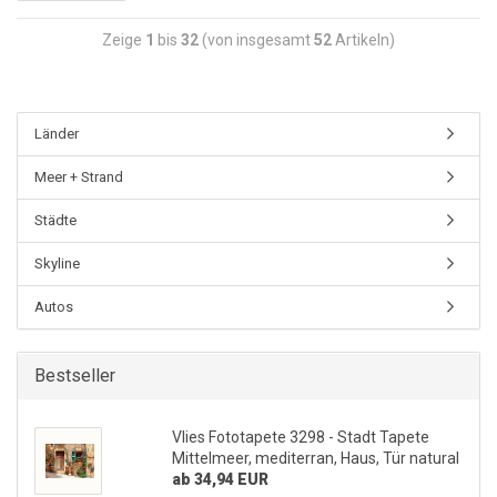
Zeige
1
bis
32
(von insgesamt
52
Artikeln)
Länder
Meer + Strand
Städte
Skyline
Autos
Bestseller
Vlies Fototapete 3298 - Stadt Tapete
Mittelmeer, mediterran, Haus, Tür natural
ab 34,94 EUR