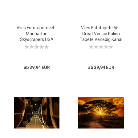
Vlies Fototapete 54 -
Vlies Fototapete 55 -
Manhattan
Great Venice Italien
Skyscrapers USA
Tapete Venedig Kanal
Tapete NYC
Italien bunt
Hochhäuser
ab 39,94 EUR
ab 39,94 EUR