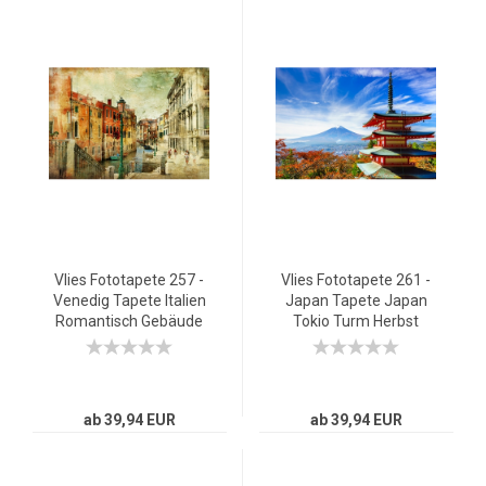
Vlies Fototapete 257 -
Vlies Fototapete 261 -
Venedig Tapete Italien
Japan Tapete Japan
Romantisch Gebäude
Tokio Turm Herbst
braun
Himmel Ausblick braun
ab 39,94 EUR
ab 39,94 EUR