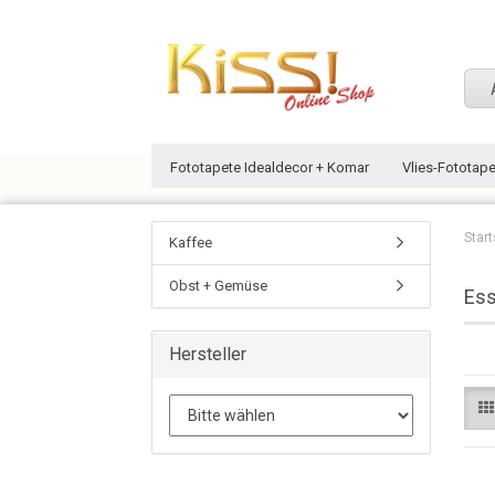
Fototapete Idealdecor + Komar
Vlies-Fototap
Start
Kaffee
Obst + Gemüse
Ess
Hersteller