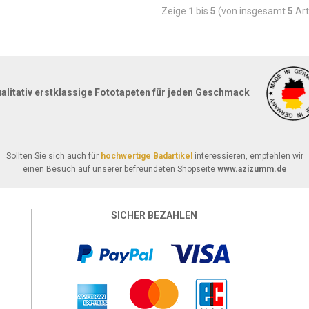
Zeige
1
bis
5
(von insgesamt
5
Art
alitativ erstklassige Fototapeten für jeden Geschmack
Sollten Sie sich auch für
hochwertige Badartikel
interessieren, empfehlen wir
einen Besuch auf unserer befreundeten Shopseite
www.azizumm.de
SICHER BEZAHLEN