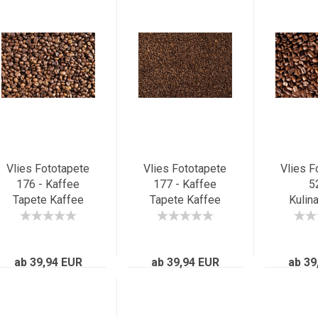
Vlies Fototapete
Vlies Fototapete
Vlies F
176 - Kaffee
177 - Kaffee
5
Tapete Kaffee
Tapete Kaffee
Kulin
Kaffeebohnen
Kaffeebohnen
Tapet
Braun Aromatisch
Braun Aromatisch
Bohne
braun
braun
ab 39,94 EUR
ab 39,94 EUR
ab 39