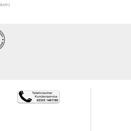
ikeln)