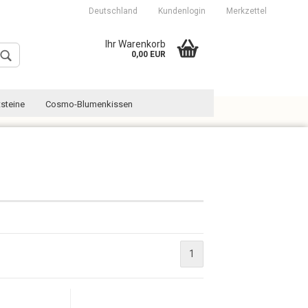
Deutschland
Kundenlogin
Merkzettel
Ihr Warenkorb
0,00 EUR
steine
Cosmo-Blumenkissen
Konto erstellen
Passwort vergessen?
1