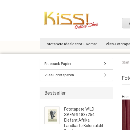
Fototapete Idealdecor + Komar
Vlies-Fototap
Start
Blueback Papier
Vlies Fototapeten
Fot
Bestseller
Hier
Fototapete WILD
SAFARI 183x254
Elefant Afrika
Landkarte Kolonialstil