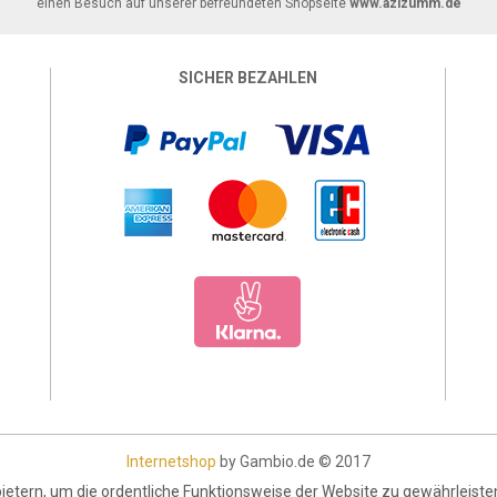
einen Besuch auf unserer befreundeten Shopseite
www.azizumm.de
SICHER BEZAHLEN
Internetshop
by Gambio.de © 2017
ietern, um die ordentliche Funktionsweise der Website zu gewährleist