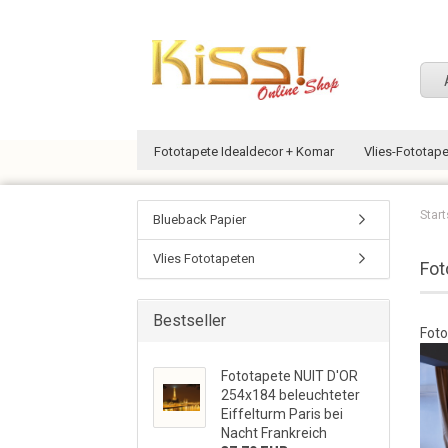
Fototapete Idealdecor + Komar
Vlies-Fototap
Start
Blueback Papier
Vlies Fototapeten
Fot
Bestseller
Foto
Fototapete NUIT D'OR
254x184 beleuchteter
Eiffelturm Paris bei
Nacht Frankreich