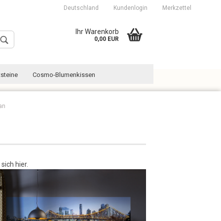
Deutschland
Kundenlogin
Merkzettel
Ihr Warenkorb
0,00 EUR
steine
Cosmo-Blumenkissen
an
Konto erstellen
Passwort vergessen?
ich hier.