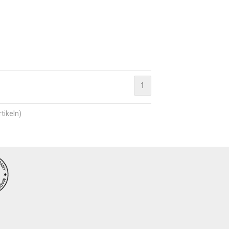
1
tikeln)