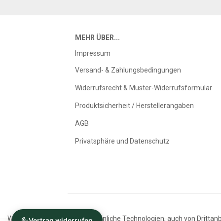
MEHR ÜBER...
Impressum
Versand- & Zahlungsbedingungen
Widerrufsrecht & Muster-Widerrufsformular
Produktsicherheit / Herstellerangaben
AGB
Privatsphäre und Datenschutz
Wir verwenden Cookies und ähnliche Technologien, auch von Drittanb