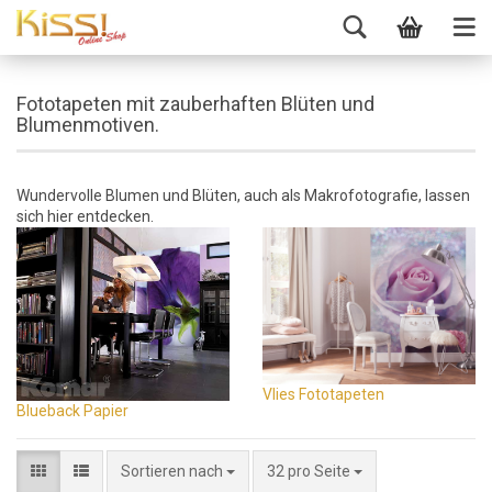
Fototapeten mit zauberhaften Blüten und
Blumenmotiven.
Wundervolle Blumen und Blüten, auch als Makrofotografie, lassen
sich hier entdecken.
Vlies Fototapeten
Blueback Papier
Sortieren nach
32 pro Seite