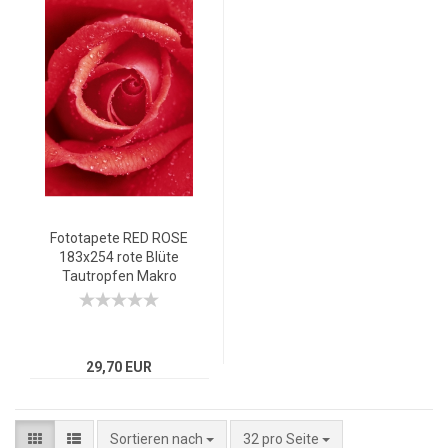
Fototapete RED ROSE
183x254 rote Blüte
Tautropfen Makro
Blume Liebe rot Rosen
29,70 EUR
Sortieren nach
32 pro Seite