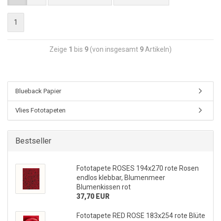
1
Zeige
1
bis
9
(von insgesamt
9
Artikeln)
Blueback Papier
Vlies Fototapeten
Bestseller
Fototapete ROSES 194x270 rote Rosen
endlos klebbar, Blumenmeer
Blumenkissen rot
37,70 EUR
Fototapete RED ROSE 183x254 rote Blüte