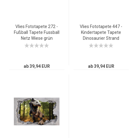
Vlies Fototapete 272 -
Vlies Fototapete 447 -
Fußball Tapete Fussball
Kindertapete Tapete
Netz Wiese grün
Dinosaurier Strand
Palmen Animation
grün
ab 39,94 EUR
ab 39,94 EUR