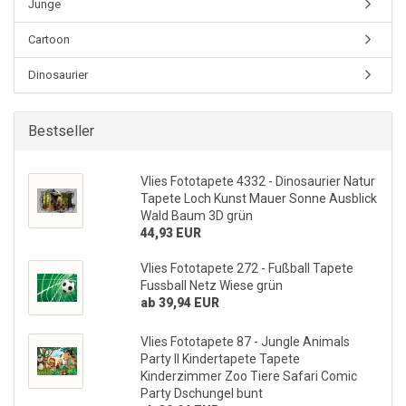
Junge
Cartoon
Dinosaurier
Bestseller
Vlies Fototapete 4332 - Dinosaurier Natur
Tapete Loch Kunst Mauer Sonne Ausblick
Wald Baum 3D grün
44,93 EUR
Vlies Fototapete 272 - Fußball Tapete
Fussball Netz Wiese grün
ab 39,94 EUR
Vlies Fototapete 87 - Jungle Animals
Party II Kindertapete Tapete
Kinderzimmer Zoo Tiere Safari Comic
Party Dschungel bunt