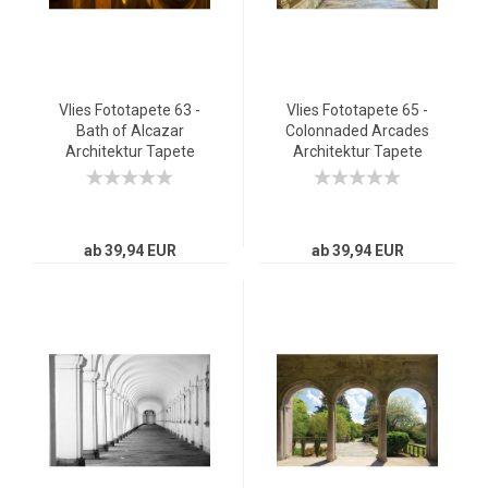
Vlies Fototapete 63 -
Vlies Fototapete 65 -
Bath of Alcazar
Colonnaded Arcades
Architektur Tapete
Architektur Tapete
Arkaden 3D
Arkaden 3D
Perspektive Gewölbe
Perspektive Gewölbe
ab 39,94 EUR
ab 39,94 EUR