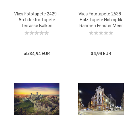
Vlies Fototapete 2429 -
Vlies Fototapete 2538 -
Architektur Tapete
Holz Tapete Holzoptik
Terrasse Balkon
Rahmen Fenster Meer
Steinwand Strand
Strand Himmel beige
Wellen Meer Himmel
grau
ab 34,94 EUR
34,94 EUR