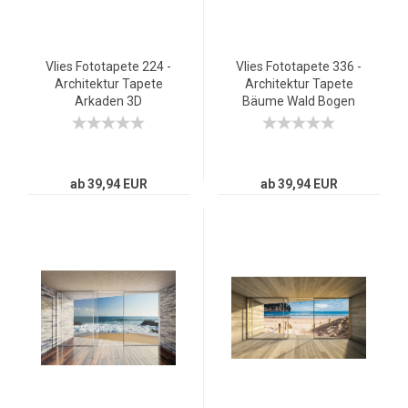
Vlies Fototapete 224 -
Vlies Fototapete 336 -
Architektur Tapete
Architektur Tapete
Arkaden 3D
Bäume Wald Bogen
Perspektive Gewölbe
Wolken grün
Säulen Steinwand rosa
ab 39,94 EUR
ab 39,94 EUR