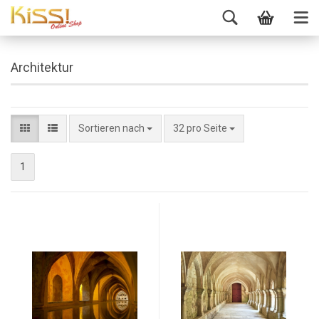
Architektur
Sortieren nach
32 pro Seite
1