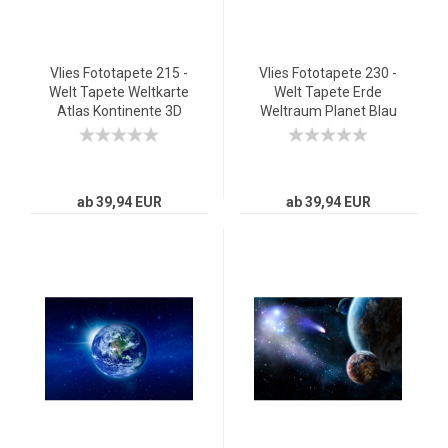
Vlies Fototapete 215 -
Vlies Fototapete 230 -
Welt Tapete Weltkarte
Welt Tapete Erde
Atlas Kontinente 3D
Weltraum Planet Blau
Optik braun
blau
ab 39,94 EUR
ab 39,94 EUR