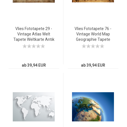
Vlies Fototapete 29 -
Vlies Fototapete 76 -
Vintage Atlas Welt
Vintage World Map
Tapete Weltkarte Antik
Geographie Tapete
Atlaskarte Atlanten
Weltkarte Atlas
Karte alte Karte alter
Vintage Atlas alte
Atlas braun
Karte alter Atlas braun
ab 39,94 EUR
ab 39,94 EUR