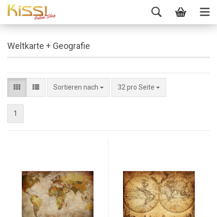
Weltkarte + Geografie
Sortieren nach
32 pro Seite
1