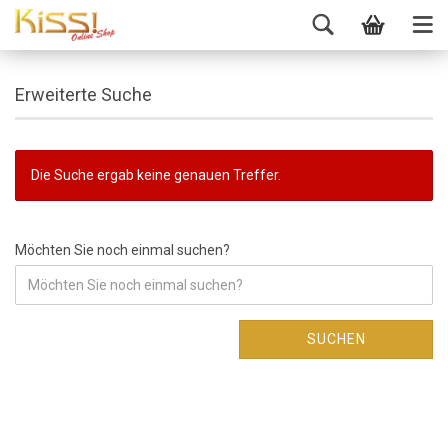
Erweiterte Suche
Die Suche ergab keine genauen Treffer.
Möchten Sie noch einmal suchen?
SUCHEN