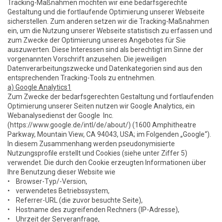
Tracking-Maßnahmen möchten wir eine bedarfsgerechte
Gestaltung und die fortlaufende Optimierung unserer Webseite
sicherstellen. Zum anderen setzen wir die Tracking-Maßnahmen
ein, um die Nutzung unserer Webseite statistisch zu erfassen und
zum Zwecke der Optimierung unseres Angebotes für Sie
auszuwerten. Diese Interessen sind als berechtigt im Sinne der
vorgenannten Vorschrift anzusehen. Die jeweiligen
Datenverarbeitungszwecke und Datenkategorien sind aus den
entsprechenden Tracking-Tools zu entnehmen.
a) Google Analytics1
Zum Zwecke der bedarfsgerechten Gestaltung und fortlaufenden
Optimierung unserer Seiten nutzen wir Google Analytics, ein
Webanalysedienst der Google Inc.
(https://www.google.de/intl/de/about/) (1600 Amphitheatre
Parkway, Mountain View, CA 94043, USA; im Folgenden „Google“).
In diesem Zusammenhang werden pseudonymisierte
Nutzungsprofile erstellt und Cookies (siehe unter Ziffer 5)
verwendet. Die durch den Cookie erzeugten Informationen über
Ihre Benutzung dieser Website wie
• Browser-Typ/-Version,
• verwendetes Betriebssystem,
• Referrer-URL (die zuvor besuchte Seite),
• Hostname des zugreifenden Rechners (IP-Adresse),
• Uhrzeit der Serveranfrage,