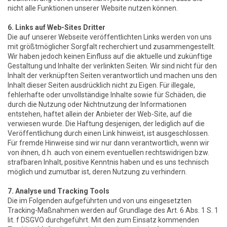
nicht alle Funktionen unserer Website nutzen können.
6. Links auf Web-Sites Dritter
Die auf unserer Webseite veröffentlichten Links werden von uns
mit größtmöglicher Sorgfalt recherchiert und zusammengestellt.
Wir haben jedoch keinen Einfluss auf die aktuelle und zukünftige
Gestaltung und Inhalte der verlinkten Seiten. Wir sind nicht für den
Inhalt der verknüpften Seiten verantwortlich und machen uns den
Inhalt dieser Seiten ausdrücklich nicht zu Eigen. Für illegale,
fehlerhafte oder unvollständige Inhalte sowie für Schäden, die
durch die Nutzung oder Nichtnutzung der Informationen
entstehen, haftet allein der Anbieter der Web-Site, auf die
verwiesen wurde. Die Haftung desjenigen, der lediglich auf die
Veröffentlichung durch einen Link hinweist, ist ausgeschlossen.
Für fremde Hinweise sind wir nur dann verantwortlich, wenn wir
von ihnen, d.h. auch von einem eventuellen rechtswidrigen bzw.
strafbaren Inhalt, positive Kenntnis haben und es uns technisch
möglich und zumutbar ist, deren Nutzung zu verhindern.
7. Analyse und Tracking Tools
Die im Folgenden aufgeführten und von uns eingesetzten
Tracking-Maßnahmen werden auf Grundlage des Art. 6 Abs. 1 S. 1
lit. f DSGVO durchgeführt. Mit den zum Einsatz kommenden