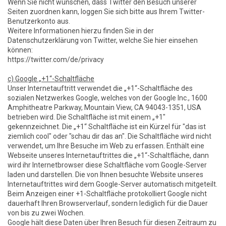
Wenn Sie nicht wünschen, dass Twitter den Besuch unserer
Seiten zuordnen kann, loggen Sie sich bitte aus Ihrem Twitter-
Benutzerkonto aus.
Weitere Informationen hierzu finden Sie in der
Datenschutzerklärung von Twitter, welche Sie hier einsehen
können:
https://twitter.com/de/privacy
c) Google „+1“-Schaltfläche
Unser Internetauftritt verwendet die „+1“-Schaltfläche des
sozialen Netzwerkes Google, welches von der Google Inc., 1600
Amphitheatre Parkway, Mountain View, CA 94043-1351, USA
betrieben wird. Die Schaltfläche ist mit einem „+1"
gekennzeichnet. Die „+1“ Schaltfläche ist ein Kürzel für "das ist
ziemlich cool" oder "schau dir das an". Die Schaltfläche wird nicht
verwendet, um Ihre Besuche im Web zu erfassen. Enthält eine
Webseite unseres Internetauftrittes die „+1“-Schaltfläche, dann
wird ihr Internetbrowser diese Schaltfläche vom Google-Server
laden und darstellen. Die von Ihnen besuchte Website unseres
Internetauftrittes wird dem Google-Server automatisch mitgeteilt.
Beim Anzeigen einer +1-Schaltfläche protokolliert Google nicht
dauerhaft Ihren Browserverlauf, sondern lediglich für die Dauer
von bis zu zwei Wochen.
Google hält diese Daten über Ihren Besuch für diesen Zeitraum zu