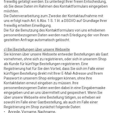
freiwillig getätigt werden. Es unterliegt Ihrer freien Entscheidung,
ob Sie diese Daten im Rahmen des Kontaktformulars eingegeben
möchten.
Die Datenverarbeitung zum Zwecke der Kontaktaufnahme mit
uns erfolgt nach Art. 6 Abs. 1 S. 1 lit. a DSGVO auf Grundlage Ihrer
freiwillig erteilten Einwilligung.
Die für die Benutzung des Kontaktformulars von uns erhobenen
personenbezogenen Daten werden nach Erledigung der von Ihnen
gestellten Anfrage automatisch gelöscht.
c) Bei Bestellungen über unsere Webseite
Sie können über unsere Webseite entweder Bestellungen als Gast
vornehmen, ohne sich zu registrieren, oder sich in unserem Shop
als Kunde für künftige Bestellungen registrieren. Eine
Registrierung hat für Sie den Vorteil, dass Sie sich im Falle einer
künftigen Bestellung direkt mit Ihrer E-Mail-Adresse und Ihrem
Passwort in unserem Shop einloggen können, ohne Ihre
Kontaktdaten erneut eingeben zu müssen. Ihre
personenbezogenen Daten werden dabei in eine Eingabemaske
eingegeben und an uns übermittelt und gespeichert. Wenn Sie
über unsere Webseite eine Bestellung tätigen, so erheben wir
sowohl im Falle einer Gastbestellung, als auch im Falle einer
Registrierung im Shop zunächst folgende Daten:
• Anrede, Vorname, Nachname,