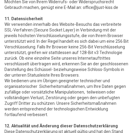
Möchten Sie von Ihrem Widerrufs- oder Widerspruchsrecht
Gebrauch machen, genügt eine E-Mail an: office@just-kiss.de
11. Datensicherheit
Wir verwenden innerhalb des Website-Besuchs das verbreitete
SSL-Verfahren (Secure Socket Layer) in Verbindung mit der
jeweils höchsten Verschlüsselungsstufe, die von Ihrem Browser
unterstützt wird. In der Regel handelt es sich dabei um eine 256 Bit
Verschlüsselung. Falls Ihr Browser keine 256-Bit Verschlüsselung
unterstützt, greifen wir stattdessen auf 128-Bit v3 Technologie
zurück. Ob eine einzelne Seite unseres Internetauftrittes
verschlüsselt übertragen wird, erkennen Sie an der geschlossenen
Darstellung des Schüssel- beziehungsweise Schloss-Symbols in
der unteren Statusleiste Ihres Browsers.
Wir bedienen uns im Übrigen geeigneter technischer und
organisatorischer Sicherheitsmaßnahmen, um Ihre Daten gegen
zufällige oder vorsätzliche Manipulationen, teilweisen oder
vollständigen Verlust, Zerstörung oder gegen den unbefugten
Zugriff Dritter zu schützen. Unsere Sicherheitsmaßnahmen
werden entsprechend der technologischen Entwicklung
fortlaufend verbessert.
12. Aktualität und Änderung dieser Datenschutzerklärung
Diese Datenschutzerklärung ist aktuell gültig und hat den Stand