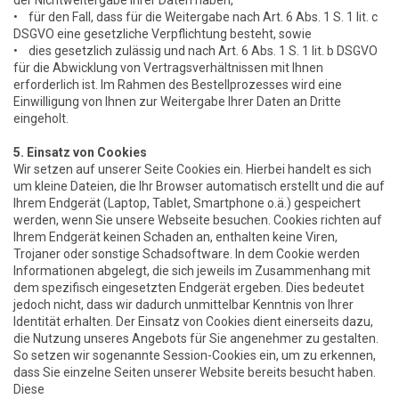
der Nichtweitergabe Ihrer Daten haben,
• für den Fall, dass für die Weitergabe nach Art. 6 Abs. 1 S. 1 lit. c
DSGVO eine gesetzliche Verpflichtung besteht, sowie
• dies gesetzlich zulässig und nach Art. 6 Abs. 1 S. 1 lit. b DSGVO
für die Abwicklung von Vertragsverhältnissen mit Ihnen
erforderlich ist. Im Rahmen des Bestellprozesses wird eine
Einwilligung von Ihnen zur Weitergabe Ihrer Daten an Dritte
eingeholt.
5. Einsatz von Cookies
Wir setzen auf unserer Seite Cookies ein. Hierbei handelt es sich
um kleine Dateien, die Ihr Browser automatisch erstellt und die auf
Ihrem Endgerät (Laptop, Tablet, Smartphone o.ä.) gespeichert
werden, wenn Sie unsere Webseite besuchen. Cookies richten auf
Ihrem Endgerät keinen Schaden an, enthalten keine Viren,
Trojaner oder sonstige Schadsoftware. In dem Cookie werden
Informationen abgelegt, die sich jeweils im Zusammenhang mit
dem spezifisch eingesetzten Endgerät ergeben. Dies bedeutet
jedoch nicht, dass wir dadurch unmittelbar Kenntnis von Ihrer
Identität erhalten. Der Einsatz von Cookies dient einerseits dazu,
die Nutzung unseres Angebots für Sie angenehmer zu gestalten.
So setzen wir sogenannte Session-Cookies ein, um zu erkennen,
dass Sie einzelne Seiten unserer Website bereits besucht haben.
Diese