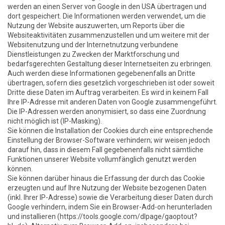
werden an einen Server von Google in den USA übertragen und
dort gespeichert. Die Informationen werden verwendet, um die
Nutzung der Website auszuwerten, um Reports über die
Websiteaktivitäten zusammenzustellen und um weitere mit der
Websitenutzung und der Internetnutzung verbundene
Dienstleistungen zu Zwecken der Marktforschung und
bedarfsgerechten Gestaltung dieser Internetseiten zu erbringen.
Auch werden diese Informationen gegebenenfalls an Dritte
übertragen, sofern dies gesetzlich vorgeschrieben ist oder soweit
Dritte diese Daten im Auftrag verarbeiten. Es wird in keinem Fall
Ihre IP-Adresse mit anderen Daten von Google zusammengeführt.
Die IP-Adressen werden anonymisiert, so dass eine Zuordnung
nicht möglich ist (IP-Masking).
Sie können die Installation der Cookies durch eine entsprechende
Einstellung der Browser-Software verhindern; wir weisen jedoch
darauf hin, dass in diesem Fall gegebenenfalls nicht sämtliche
Funktionen unserer Website vollumfänglich genutzt werden
können.
Sie können darüber hinaus die Erfassung der durch das Cookie
erzeugten und auf Ihre Nutzung der Website bezogenen Daten
(inkl. Ihrer IP-Adresse) sowie die Verarbeitung dieser Daten durch
Google verhindern, indem Sie ein Browser-Add-on herunterladen
und installieren (https://tools.google.com/dlpage/gaoptout?