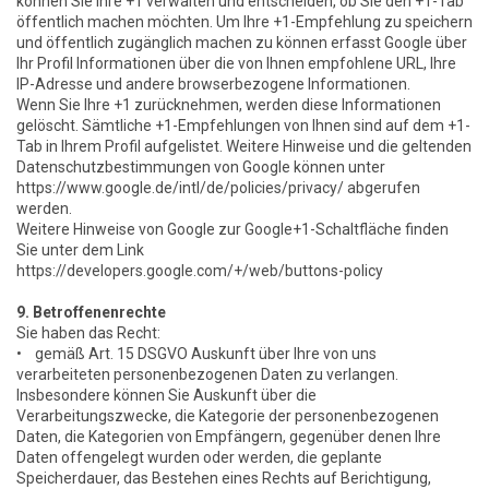
können Sie Ihre +1 verwalten und entscheiden, ob Sie den +1-Tab
öffentlich machen möchten. Um Ihre +1-Empfehlung zu speichern
und öffentlich zugänglich machen zu können erfasst Google über
Ihr Profil Informationen über die von Ihnen empfohlene URL, Ihre
IP-Adresse und andere browserbezogene Informationen.
Wenn Sie Ihre +1 zurücknehmen, werden diese Informationen
gelöscht. Sämtliche +1-Empfehlungen von Ihnen sind auf dem +1-
Tab in Ihrem Profil aufgelistet. Weitere Hinweise und die geltenden
Datenschutzbestimmungen von Google können unter
https://www.google.de/intl/de/policies/privacy/ abgerufen
werden.
Weitere Hinweise von Google zur Google+1-Schaltfläche finden
Sie unter dem Link
https://developers.google.com/+/web/buttons-policy
9. Betroffenenrechte
Sie haben das Recht:
• gemäß Art. 15 DSGVO Auskunft über Ihre von uns
verarbeiteten personenbezogenen Daten zu verlangen.
Insbesondere können Sie Auskunft über die
Verarbeitungszwecke, die Kategorie der personenbezogenen
Daten, die Kategorien von Empfängern, gegenüber denen Ihre
Daten offengelegt wurden oder werden, die geplante
Speicherdauer, das Bestehen eines Rechts auf Berichtigung,