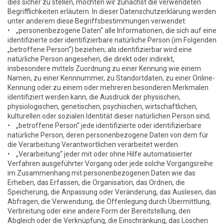
dies sicher zu stellen, möchten wir zunächst die verwendeten
Begrifflichkeiten erläutern. In dieser Datenschutzerklärung werden
unter anderem diese Begriffsbestimmungen verwendet:
• „personenbezogene Daten“ alle Informationen, die sich auf eine
identifizierte oder identifizierbare natürliche Person (im Folgenden
„betroffene Person“) beziehen; als identifizierbar wird eine
natürliche Person angesehen, die direkt oder indirekt,
insbesondere mittels Zuordnung zu einer Kennung wie einem
Namen, zu einer Kennnummer, zu Standortdaten, zu einer Online-
Kennung oder zu einem oder mehreren besonderen Merkmalen
identifiziert werden kann, die Ausdruck der physischen,
physiologischen, genetischen, psychischen, wirtschaftlichen,
kulturellen oder sozialen Identität dieser natürlichen Person sind;
• „betroffene Person“ jede identifizierte oder identifizierbare
natürliche Person, deren personenbezogene Daten von dem für
die Verarbeitung Verantwortlichen verarbeitet werden.
• „Verarbeitung“ jeder mit oder ohne Hilfe automatisierter
Verfahren ausgeführter Vorgang oder jede solche Vorgangsreihe
im Zusammenhang mit personenbezogenen Daten wie das
Erheben, das Erfassen, die Organisation, das Ordnen, die
Speicherung, die Anpassung oder Veränderung, das Auslesen, das
Abfragen, die Verwendung, die Offenlegung durch Übermittlung,
Verbreitung oder eine andere Form der Bereitstellung, den
Abgleich oder die Verknüpfung, die Einschränkung, das Löschen