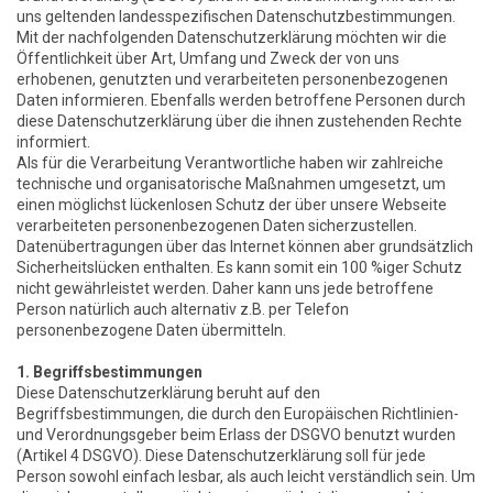
uns geltenden landesspezifischen Datenschutzbestimmungen.
Mit der nachfolgenden Datenschutzerklärung möchten wir die
Öffentlichkeit über Art, Umfang und Zweck der von uns
erhobenen, genutzten und verarbeiteten personenbezogenen
Daten informieren. Ebenfalls werden betroffene Personen durch
diese Datenschutzerklärung über die ihnen zustehenden Rechte
informiert.
Als für die Verarbeitung Verantwortliche haben wir zahlreiche
technische und organisatorische Maßnahmen umgesetzt, um
einen möglichst lückenlosen Schutz der über unsere Webseite
verarbeiteten personenbezogenen Daten sicherzustellen.
Datenübertragungen über das Internet können aber grundsätzlich
Sicherheitslücken enthalten. Es kann somit ein 100 %iger Schutz
nicht gewährleistet werden. Daher kann uns jede betroffene
Person natürlich auch alternativ z.B. per Telefon
personenbezogene Daten übermitteln.
1. Begriffsbestimmungen
Diese Datenschutzerklärung beruht auf den
Begriffsbestimmungen, die durch den Europäischen Richtlinien-
und Verordnungsgeber beim Erlass der DSGVO benutzt wurden
(Artikel 4 DSGVO). Diese Datenschutzerklärung soll für jede
Person sowohl einfach lesbar, als auch leicht verständlich sein. Um