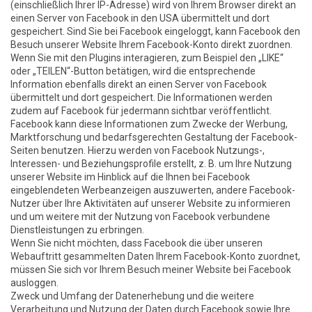
(einschließlich Ihrer IP-Adresse) wird von Ihrem Browser direkt an
einen Server von Facebook in den USA übermittelt und dort
gespeichert. Sind Sie bei Facebook eingeloggt, kann Facebook den
Besuch unserer Website Ihrem Facebook-Konto direkt zuordnen.
Wenn Sie mit den Plugins interagieren, zum Beispiel den „LIKE“
oder „TEILEN“-Button betätigen, wird die entsprechende
Information ebenfalls direkt an einen Server von Facebook
übermittelt und dort gespeichert. Die Informationen werden
zudem auf Facebook für jedermann sichtbar veröffentlicht.
Facebook kann diese Informationen zum Zwecke der Werbung,
Marktforschung und bedarfsgerechten Gestaltung der Facebook-
Seiten benutzen. Hierzu werden von Facebook Nutzungs-,
Interessen- und Beziehungsprofile erstellt, z. B. um Ihre Nutzung
unserer Website im Hinblick auf die Ihnen bei Facebook
eingeblendeten Werbeanzeigen auszuwerten, andere Facebook-
Nutzer über Ihre Aktivitäten auf unserer Website zu informieren
und um weitere mit der Nutzung von Facebook verbundene
Dienstleistungen zu erbringen.
Wenn Sie nicht möchten, dass Facebook die über unseren
Webauftritt gesammelten Daten Ihrem Facebook-Konto zuordnet,
müssen Sie sich vor Ihrem Besuch meiner Website bei Facebook
ausloggen.
Zweck und Umfang der Datenerhebung und die weitere
Verarbeitung und Nutzung der Daten durch Facebook sowie Ihre