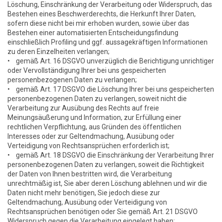
Löschung, Einschränkung der Verarbeitung oder Widerspruch, das
Bestehen eines Beschwerderechts, die Herkunft Ihrer Daten,
sofern diese nicht bei mir erhoben wurden, sowie über das
Bestehen einer automatisierten Entscheidungsfindung
einschließlich Profiling und ggf. aussagekräftigen Informationen
zu deren Einzelheiten verlangen;
• gemäß Art. 16 DSGVO unverzüglich die Berichtigung unrichtiger
oder Vervollständigung Ihrer bei uns gespeicherten
personenbezogenen Daten zu verlangen;
• gemäß Art. 17 DSGVO die Löschung Ihrer bei uns gespeicherten
personenbezogenen Daten zu verlangen, soweit nicht die
Verarbeitung zur Ausübung des Rechts auf freie
Meinungsäußerung und Information, zur Erfüllung einer
rechtlichen Verpflichtung, aus Gründen des öffentlichen
Interesses oder zur Geltendmachung, Ausübung oder
Verteidigung von Rechtsansprüchen erforderlich ist;
• gemäß Art. 18 DSGVO die Einschränkung der Verarbeitung Ihrer
personenbezogenen Daten zu verlangen, soweit die Richtigkeit
der Daten von Ihnen bestritten wird, die Verarbeitung
unrechtmäßig ist, Sie aber deren Löschung ablehnen und wir die
Daten nicht mehr benötigen, Sie jedoch diese zur
Geltendmachung, Ausübung oder Verteidigung von
Rechtsansprüchen benötigen oder Sie gemäß Art. 21 DSGVO
Widerspruch gegen die Verarbeitung eingelegt haben;