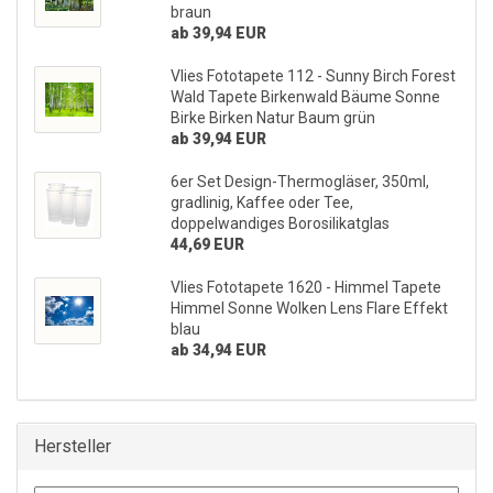
braun
ab 39,94 EUR
Vlies Fototapete 112 - Sunny Birch Forest
Wald Tapete Birkenwald Bäume Sonne
Birke Birken Natur Baum grün
ab 39,94 EUR
6er Set Design-Thermogläser, 350ml,
gradlinig, Kaffee oder Tee,
doppelwandiges Borosilikatglas
44,69 EUR
Vlies Fototapete 1620 - Himmel Tapete
Himmel Sonne Wolken Lens Flare Effekt
blau
ab 34,94 EUR
Hersteller