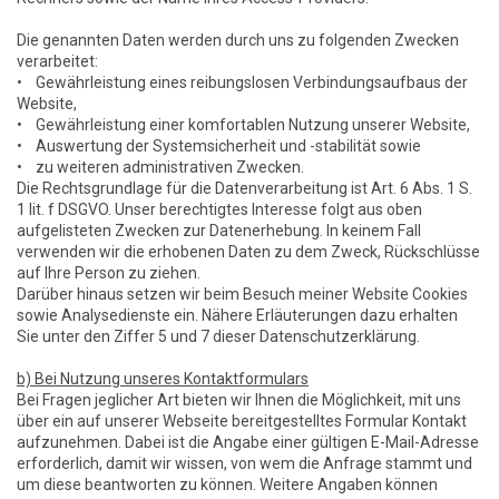
Die genannten Daten werden durch uns zu folgenden Zwecken
verarbeitet:
• Gewährleistung eines reibungslosen Verbindungsaufbaus der
Website,
• Gewährleistung einer komfortablen Nutzung unserer Website,
• Auswertung der Systemsicherheit und -stabilität sowie
• zu weiteren administrativen Zwecken.
Die Rechtsgrundlage für die Datenverarbeitung ist Art. 6 Abs. 1 S.
1 lit. f DSGVO. Unser berechtigtes Interesse folgt aus oben
aufgelisteten Zwecken zur Datenerhebung. In keinem Fall
verwenden wir die erhobenen Daten zu dem Zweck, Rückschlüsse
auf Ihre Person zu ziehen.
Darüber hinaus setzen wir beim Besuch meiner Website Cookies
sowie Analysedienste ein. Nähere Erläuterungen dazu erhalten
Sie unter den Ziffer 5 und 7 dieser Datenschutzerklärung.
b) Bei Nutzung unseres Kontaktformulars
Bei Fragen jeglicher Art bieten wir Ihnen die Möglichkeit, mit uns
über ein auf unserer Webseite bereitgestelltes Formular Kontakt
aufzunehmen. Dabei ist die Angabe einer gültigen E-Mail-Adresse
erforderlich, damit wir wissen, von wem die Anfrage stammt und
um diese beantworten zu können. Weitere Angaben können