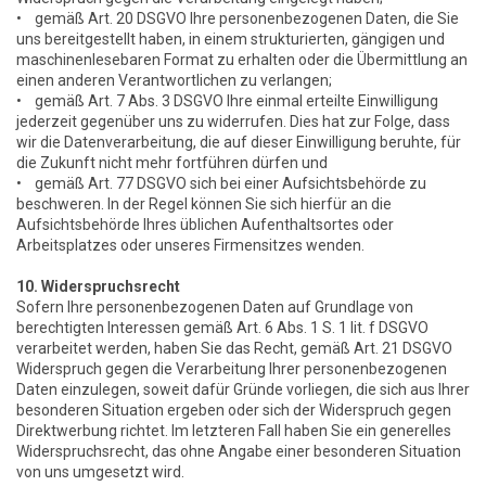
• gemäß Art. 20 DSGVO Ihre personenbezogenen Daten, die Sie
uns bereitgestellt haben, in einem strukturierten, gängigen und
maschinenlesebaren Format zu erhalten oder die Übermittlung an
einen anderen Verantwortlichen zu verlangen;
• gemäß Art. 7 Abs. 3 DSGVO Ihre einmal erteilte Einwilligung
jederzeit gegenüber uns zu widerrufen. Dies hat zur Folge, dass
wir die Datenverarbeitung, die auf dieser Einwilligung beruhte, für
die Zukunft nicht mehr fortführen dürfen und
• gemäß Art. 77 DSGVO sich bei einer Aufsichtsbehörde zu
beschweren. In der Regel können Sie sich hierfür an die
Aufsichtsbehörde Ihres üblichen Aufenthaltsortes oder
Arbeitsplatzes oder unseres Firmensitzes wenden.
10. Widerspruchsrecht
Sofern Ihre personenbezogenen Daten auf Grundlage von
berechtigten Interessen gemäß Art. 6 Abs. 1 S. 1 lit. f DSGVO
verarbeitet werden, haben Sie das Recht, gemäß Art. 21 DSGVO
Widerspruch gegen die Verarbeitung Ihrer personenbezogenen
Daten einzulegen, soweit dafür Gründe vorliegen, die sich aus Ihrer
besonderen Situation ergeben oder sich der Widerspruch gegen
Direktwerbung richtet. Im letzteren Fall haben Sie ein generelles
Widerspruchsrecht, das ohne Angabe einer besonderen Situation
von uns umgesetzt wird.