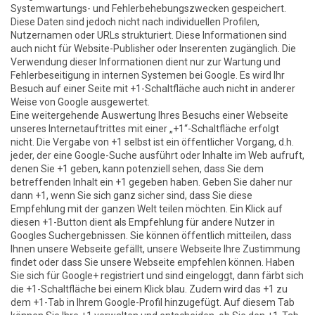
Systemwartungs- und Fehlerbehebungszwecken gespeichert.
Diese Daten sind jedoch nicht nach individuellen Profilen,
Nutzernamen oder URLs strukturiert. Diese Informationen sind
auch nicht für Website-Publisher oder Inserenten zugänglich. Die
Verwendung dieser Informationen dient nur zur Wartung und
Fehlerbeseitigung in internen Systemen bei Google. Es wird Ihr
Besuch auf einer Seite mit +1-Schaltfläche auch nicht in anderer
Weise von Google ausgewertet.
Eine weitergehende Auswertung Ihres Besuchs einer Webseite
unseres Internetauftrittes mit einer „+1“-Schaltfläche erfolgt
nicht. Die Vergabe von +1 selbst ist ein öffentlicher Vorgang, d.h.
jeder, der eine Google-Suche ausführt oder Inhalte im Web aufruft,
denen Sie +1 geben, kann potenziell sehen, dass Sie dem
betreffenden Inhalt ein +1 gegeben haben. Geben Sie daher nur
dann +1, wenn Sie sich ganz sicher sind, dass Sie diese
Empfehlung mit der ganzen Welt teilen möchten. Ein Klick auf
diesen +1-Button dient als Empfehlung für andere Nutzer in
Googles Suchergebnissen. Sie können öffentlich mitteilen, dass
Ihnen unsere Webseite gefällt, unsere Webseite Ihre Zustimmung
findet oder dass Sie unsere Webseite empfehlen können. Haben
Sie sich für Google+ registriert und sind eingeloggt, dann färbt sich
die +1-Schaltfläche bei einem Klick blau. Zudem wird das +1 zu
dem +1-Tab in Ihrem Google-Profil hinzugefügt. Auf diesem Tab