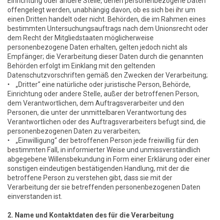
Einrichtung oder andere Stelle, denen personenbezogene Daten
offengelegt werden, unabhängig davon, ob es sich bei ihr um
einen Dritten handelt oder nicht. Behörden, die im Rahmen eines
bestimmten Untersuchungsauftrags nach dem Unionsrecht oder
dem Recht der Mitgliedstaaten möglicherweise
personenbezogene Daten erhalten, gelten jedoch nicht als
Empfänger; die Verarbeitung dieser Daten durch die genannten
Behörden erfolgt im Einklang mit den geltenden
Datenschutzvorschriften gemäß den Zwecken der Verarbeitung;
• „Dritter“ eine natürliche oder juristische Person, Behörde,
Einrichtung oder andere Stelle, außer der betroffenen Person,
dem Verantwortlichen, dem Auftragsverarbeiter und den
Personen, die unter der unmittelbaren Verantwortung des
Verantwortlichen oder des Auftragsverarbeiters befugt sind, die
personenbezogenen Daten zu verarbeiten;
• „Einwilligung“ der betroffenen Person jede freiwillig für den
bestimmten Fall, in informierter Weise und unmissverständlich
abgegebene Willensbekundung in Form einer Erklärung oder einer
sonstigen eindeutigen bestätigenden Handlung, mit der die
betroffene Person zu verstehen gibt, dass sie mit der
Verarbeitung der sie betreffenden personenbezogenen Daten
einverstanden ist.
2. Name und Kontaktdaten des für die Verarbeitung