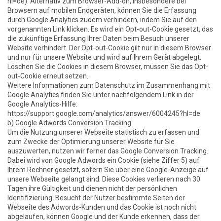
hl=de). Alternativ zum Browser-Add-on, insbesondere bei
Browsern auf mobilen Endgeräten, können Sie die Erfassung
durch Google Analytics zudem verhindern, indem Sie auf den
vorgenannten Link klicken. Es wird ein Opt-out-Cookie gesetzt, das
die zukünftige Erfassung Ihrer Daten beim Besuch unserer
Website verhindert. Der Opt-out-Cookie gilt nur in diesem Browser
und nur für unsere Website und wird auf Ihrem Gerät abgelegt.
Löschen Sie die Cookies in diesem Browser, müssen Sie das Opt-
out-Cookie erneut setzen.
Weitere Informationen zum Datenschutz im Zusammenhang mit
Google Analytics finden Sie unter nachfolgendem Link in der
Google Analytics-Hilfe:
https://support.google.com/analytics/answer/6004245?hl=de
b) Google Adwords Conversion Tracking
Um die Nutzung unserer Webseite statistisch zu erfassen und
zum Zwecke der Optimierung unserer Website für Sie
auszuwerten, nutzen wir ferner das Google Conversion Tracking.
Dabei wird von Google Adwords ein Cookie (siehe Ziffer 5) auf
Ihrem Rechner gesetzt, sofern Sie über eine Google-Anzeige auf
unsere Webseite gelangt sind. Diese Cookies verlieren nach 30
Tagen ihre Gültigkeit und dienen nicht der persönlichen
Identifizierung. Besucht der Nutzer bestimmte Seiten der
Webseite des Adwords-Kunden und das Cookie ist noch nicht
abgelaufen, können Google und der Kunde erkennen, dass der