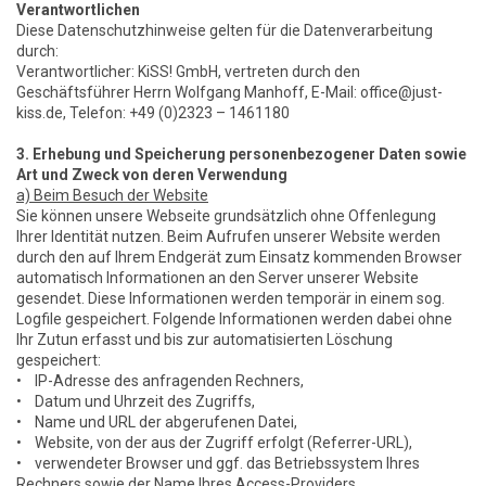
Verantwortlichen
Diese Datenschutzhinweise gelten für die Datenverarbeitung
durch:
Verantwortlicher: KiSS! GmbH, vertreten durch den
Geschäftsführer Herrn Wolfgang Manhoff, E-Mail: office@just-
kiss.de, Telefon: +49 (0)2323 – 1461180
3. Erhebung und Speicherung personenbezogener Daten sowie
Art und Zweck von deren Verwendung
a) Beim Besuch der Website
Sie können unsere Webseite grundsätzlich ohne Offenlegung
Ihrer Identität nutzen. Beim Aufrufen unserer Website werden
durch den auf Ihrem Endgerät zum Einsatz kommenden Browser
automatisch Informationen an den Server unserer Website
gesendet. Diese Informationen werden temporär in einem sog.
Logfile gespeichert. Folgende Informationen werden dabei ohne
Ihr Zutun erfasst und bis zur automatisierten Löschung
gespeichert:
• IP-Adresse des anfragenden Rechners,
• Datum und Uhrzeit des Zugriffs,
• Name und URL der abgerufenen Datei,
• Website, von der aus der Zugriff erfolgt (Referrer-URL),
• verwendeter Browser und ggf. das Betriebssystem Ihres
Rechners sowie der Name Ihres Access-Providers.