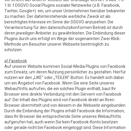
1 lit. f DSGVO Social Plugins sozialer Netzwerke (z.B. Facebook,
Twitter, Google+) ein, um unser Unternehmen hierüber bekannter
zu machen. Der dahinterstehende werbliche Zweck ist als
berechtigtes Interesse im Sinne der DSGVO anzusehen. Die
Verantwortung für den datenschutzkonformen Betrieb ist durch
deren jeweiligen Anbieter zu gewährleisten. Die Einbindung dieser
Plugins durch uns erfolgt im Wege der sogenannten Zwei-Klick-
Methode um Besucher unserer Webseite bestmöglich zu
schützen.
a) Facebook
Auf unserer Website kommen Social-Media Plugins von Facebook
zum Einsatz, um deren Nutzung persönlicher zu gestalten. Hierfür
nutzen wir den „LIKE“ oder „TEILEN“-Button. Es handelt sich dabei
um ein Angebot von Facebook. Wenn Sie eine Seite unseres
Webauftritts aufrufen, die ein solches Plugin enthält, baut Ihr
Browser eine direkte Verbindung mit den Servern von Facebook
auf. Der Inhalt des Plugins wird von Facebook direkt an Ihren
Browser übermittelt und von diesem in die Webseite eingebunden.
Durch die Einbindung der Plugins erhält Facebook die Information,
dass Ihr Browser die entsprechende Seite unseres Webauftritts
aufgerufen hat, auch wenn Sie kein Facebook-Konto besitzen
oder gerade nicht bei Facebook eingeloggt sind. Diese Information