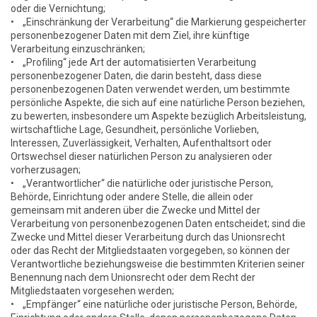
oder die Vernichtung;
• „Einschränkung der Verarbeitung“ die Markierung gespeicherter
personenbezogener Daten mit dem Ziel, ihre künftige
Verarbeitung einzuschränken;
• „Profiling“ jede Art der automatisierten Verarbeitung
personenbezogener Daten, die darin besteht, dass diese
personenbezogenen Daten verwendet werden, um bestimmte
persönliche Aspekte, die sich auf eine natürliche Person beziehen,
zu bewerten, insbesondere um Aspekte bezüglich Arbeitsleistung,
wirtschaftliche Lage, Gesundheit, persönliche Vorlieben,
Interessen, Zuverlässigkeit, Verhalten, Aufenthaltsort oder
Ortswechsel dieser natürlichen Person zu analysieren oder
vorherzusagen;
• „Verantwortlicher“ die natürliche oder juristische Person,
Behörde, Einrichtung oder andere Stelle, die allein oder
gemeinsam mit anderen über die Zwecke und Mittel der
Verarbeitung von personenbezogenen Daten entscheidet; sind die
Zwecke und Mittel dieser Verarbeitung durch das Unionsrecht
oder das Recht der Mitgliedstaaten vorgegeben, so können der
Verantwortliche beziehungsweise die bestimmten Kriterien seiner
Benennung nach dem Unionsrecht oder dem Recht der
Mitgliedstaaten vorgesehen werden;
• „Empfänger“ eine natürliche oder juristische Person, Behörde,