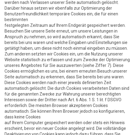
werden nach Verlassen unserer Seite automatisch gelöscht.
Darüber hinaus setzen wir ebenfalls zur Optimierung der
Benutzerfreundlichkeit temporäre Cookies ein, die für einen
bestimmten
festgelegten Zeitraum auf Ihrem Endgerät gespeichert werden.
Besuchen Sie unsere Seite erneut, um unsere Leistungen in
Anspruch zu nehmen, so wird automatisch erkannt, dass Sie
bereits bei uns waren und welche Eingaben und Einstellungen sie
getätigt haben, um diese nicht noch einmal eingeben zu müssen.
Zum anderen setzten wir Cookies ein, um die Nutzung unserer
Website statistisch zu erfassen und zum Zwecke der Optimierung
unseres Angebotes für Sie auszuwerten (siehe Ziffer 7). Diese
Cookies ermöglichen es uns, bei einem erneuten Besuch unserer
Seite automatisch zu erkennen, dass Sie bereits bei uns waren.
Diese Cookies werden nach einer jeweils definierten Zeit
automatisch gelöscht. Die durch Cookies verarbeiteten Daten sind
für die genannten Zwecke zur Wahrung unserer berechtigten
Interessen sowie der Dritter nach Art. 6 Abs. 1 S. 1 lit. f DSGVO
erforderlich. Die meisten Browser akzeptieren Cookies
automatisch. Sie können Ihren Browser jedoch so konfigurieren,
dass keine Cookies
auf Ihrem Computer gespeichert werden oder stets ein Hinweis
erscheint, bevor ein neuer Cookie angelegt wird. Die vollständige
Deaktivierung von Cookies kann jedoch dazu führen, dass Sie