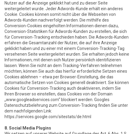
Nutzer auf die Anzeige geklickt hat und zu dieser Seite
weitergeleitet wurde. Jeder Adwords-Kunde erhält ein anderes
Cookie. Cookies können somit nicht über die Webseiten von
Adwords-Kunden nachverfolgt werden. Die mithilfe des
Conversion-Cookies eingeholten Informationen dienen dazu,
Conversion-Statistiken für Adwords-Kunden zu erstellen, die sich
für Conversion-Tracking entschieden haben. Die Adwords-Kunden
erfahren die Gesamtanzahl der Nutzer, die auf ihre Anzeige
geklickt haben und zu einer mit einem Conversion-Tracking-Tag
versehenen Seite weitergeleitet wurden. Sie erhalten jedoch keine
Informationen, mit denen sich Nutzer persönlich identifizieren
lassen. Wenn Sie nicht an dem Tracking-Verfahren teilnehmen
möchten, können Sie auch das hierfür erforderliche Setzen eines
Cookies ablehnen – etwa per Browser-Einstellung, die das
automatische Setzen von Cookies generell deaktiviert. Sie können
Cookies für Conversion-Tracking auch deaktivieren, indem Sie
Ihren Browser so einstellen, dass Cookies von der Domain
„www.googleadservices.com“ blockiert werden. Googles
Datenschutzbelehrung zum Conversion-Tracking finden Sie unter
dem nachfolgenden Link:
https://services.google.com/sitestats/de.html
8. Social Media Plugins
Wir setzen auf unserer Website auf Grundlage des Art. 6 Abs. 1 S.