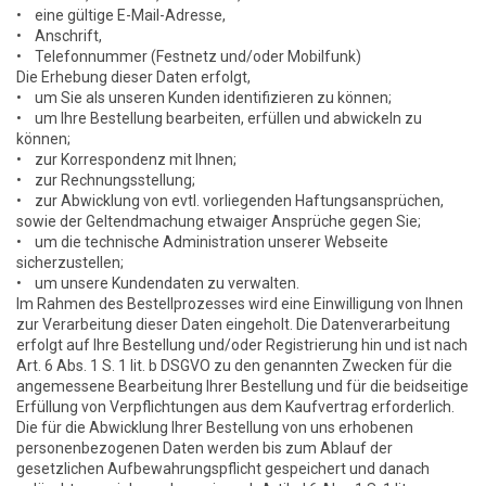
• eine gültige E-Mail-Adresse,
• Anschrift,
• Telefonnummer (Festnetz und/oder Mobilfunk)
Die Erhebung dieser Daten erfolgt,
• um Sie als unseren Kunden identifizieren zu können;
• um Ihre Bestellung bearbeiten, erfüllen und abwickeln zu
können;
• zur Korrespondenz mit Ihnen;
• zur Rechnungsstellung;
• zur Abwicklung von evtl. vorliegenden Haftungsansprüchen,
sowie der Geltendmachung etwaiger Ansprüche gegen Sie;
• um die technische Administration unserer Webseite
sicherzustellen;
• um unsere Kundendaten zu verwalten.
Im Rahmen des Bestellprozesses wird eine Einwilligung von Ihnen
zur Verarbeitung dieser Daten eingeholt. Die Datenverarbeitung
erfolgt auf Ihre Bestellung und/oder Registrierung hin und ist nach
Art. 6 Abs. 1 S. 1 lit. b DSGVO zu den genannten Zwecken für die
angemessene Bearbeitung Ihrer Bestellung und für die beidseitige
Erfüllung von Verpflichtungen aus dem Kaufvertrag erforderlich.
Die für die Abwicklung Ihrer Bestellung von uns erhobenen
personenbezogenen Daten werden bis zum Ablauf der
gesetzlichen Aufbewahrungspflicht gespeichert und danach