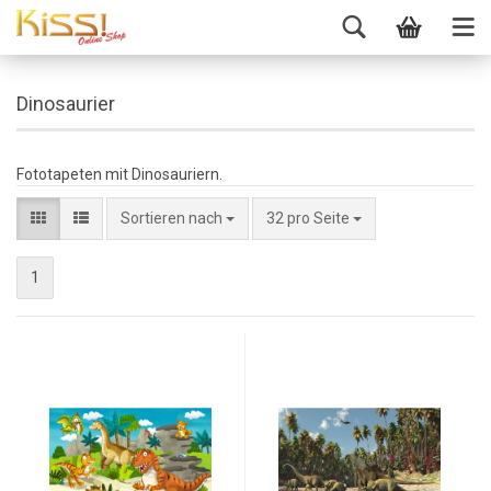
Dinosaurier
Fototapeten mit Dinosauriern.
Sortieren nach
32 pro Seite
1