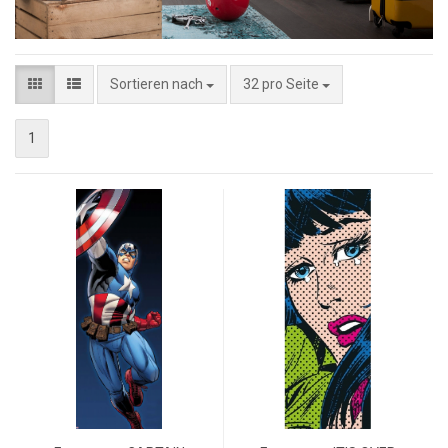
Sortieren nach
32 pro Seite
1