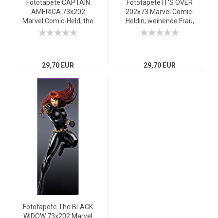
Fototapete CAPTAIN
Fototapete IT'S OVER
AMERICA 73x202
202x73 Marvel Comic-
Marvel Comic-Held, the
Heldin, weinende Frau,
first Avenger
Lichtenstein-Stil
29,70 EUR
29,70 EUR
Fototapete The BLACK
WIDOW 73x202 Marvel