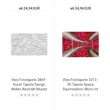
ab 34,94 EUR
ab 34,94 EUR
Vlies Fototapete 2869 -
Vlies Fototapete 3213 -
Kunst Tapete Design
3D Tapete Space,
Wellen Abstrakt Muster
Raumstation, Micro rot
weiß