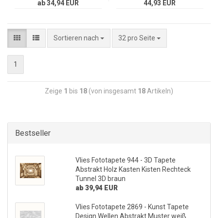
ab 34,94 EUR
44,93 EUR
Sortieren nach
32 pro Seite
1
Zeige
1
bis
18
(von insgesamt
18
Artikeln)
Bestseller
Vlies Fototapete 944 - 3D Tapete
Abstrakt Holz Kasten Kisten Rechteck
Tunnel 3D braun
ab 39,94 EUR
Vlies Fototapete 2869 - Kunst Tapete
Design Wellen Abstrakt Muster weiß