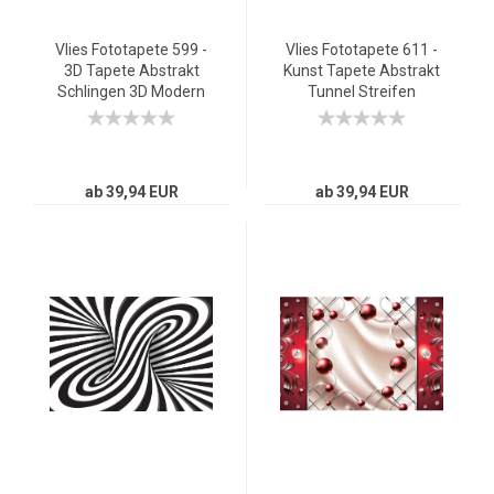
Vlies Fototapete 599 -
Vlies Fototapete 611 -
3D Tapete Abstrakt
Kunst Tapete Abstrakt
Schlingen 3D Modern
Tunnel Streifen
Art blau
Illusionen grau schwarz
weiss
ab 39,94 EUR
ab 39,94 EUR