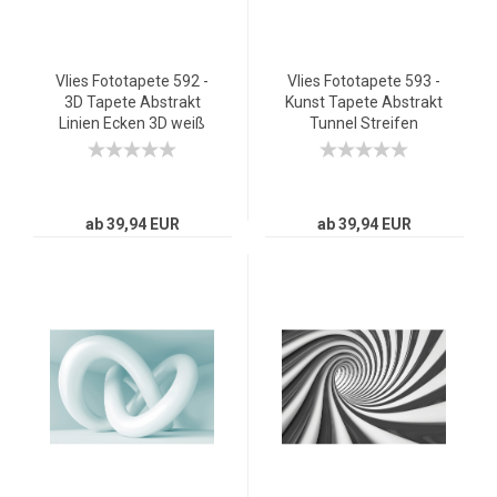
Vlies Fototapete 592 -
Vlies Fototapete 593 -
3D Tapete Abstrakt
Kunst Tapete Abstrakt
Linien Ecken 3D weiß
Tunnel Streifen
Illusionen pink
ab 39,94 EUR
ab 39,94 EUR