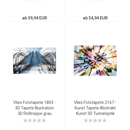
braun
ab 39,94 EUR
ab 34,94 EUR
Vlies Fototapete 1803 -
Vlies Fototapete 2167 -
3D Tapete Illustration
Kunst Tapete Abstrakt
3D Rolltreppe grau
Kunst 3D Tunneloptik
Kacheln bunt