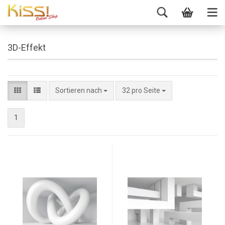
3D-Effekt
Sortieren nach
32 pro Seite
1