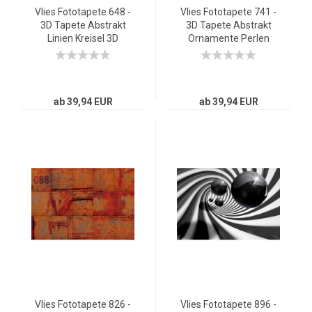
Vlies Fototapete 648 -
Vlies Fototapete 741 -
3D Tapete Abstrakt
3D Tapete Abstrakt
Linien Kreisel 3D
Ornamente Perlen
schwarz - weiß
Diamant Gitter Welle
rot
ab 39,94 EUR
ab 39,94 EUR
Vlies Fototapete 826 -
Vlies Fototapete 896 -