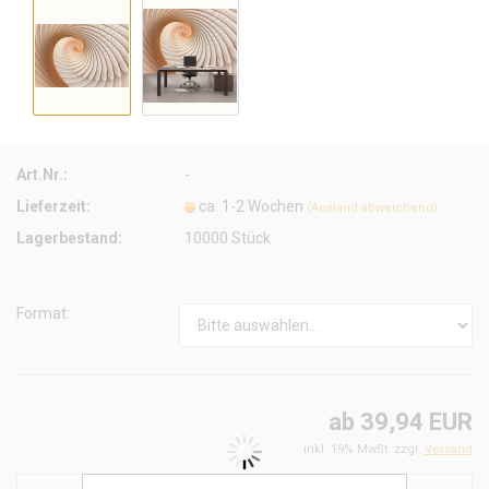
Art.Nr.:
-
Lieferzeit:
ca. 1-2 Wochen
(Ausland abweichend)
Lagerbestand:
10000
Stück
Format:
ab 39,94 EUR
inkl. 19% MwSt. zzgl.
Versand