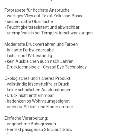
Fototapete für höchste Ansprüche:
- wertiges Vlies auf Textil-Zellulose-Basis
- seidenmatte Oberfläche
- Feuchtigkeitsresistent und abwischbar
- unempfindlich bei Temperaturschwankungen
Modernste Druckverfahren und Farben:
- brillante Farbwiedergabe
- Licht- und UV-beständig
- kein Ausbleichen auch nach Jahren
- Drucktechnologie - Crystal Eye Technology
Ökologisches und sicheres Produkt:
- vollständig lösemittelfreier Druck
- keine schädlichen Ausdünstungen
- Druck nicht entflammbar
- bedenkenlos Wohnraumgeeignet
- auch für Schlaf- und Kinderzimmer
Einfache Verarbeitung:
- angenehme Bahngrössen
- Perfekt passgenau Stoß-auf-Stoß