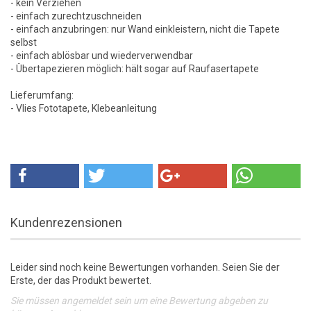
- kein Verziehen
- einfach zurechtzuschneiden
- einfach anzubringen: nur Wand einkleistern, nicht die Tapete
selbst
- einfach ablösbar und wiederverwendbar
- Übertapezieren möglich: hält sogar auf Raufasertapete
Lieferumfang:
- Vlies Fototapete, Klebeanleitung
Kundenrezensionen
Leider sind noch keine Bewertungen vorhanden. Seien Sie der
Erste, der das Produkt bewertet.
Sie müssen angemeldet sein um eine Bewertung abgeben zu