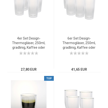
4er Set Design-
6er Set Design-
Thermogläser, 250ml,
Thermogläser, 250ml,
gradlinig, Kaffee oder
gradlinig, Kaffee oder
Tee, doppelwandiges
Tee, doppelwandiges
Borosilikatglas
Borosilikatglas
27,80 EUR
41,65 EUR
TOP