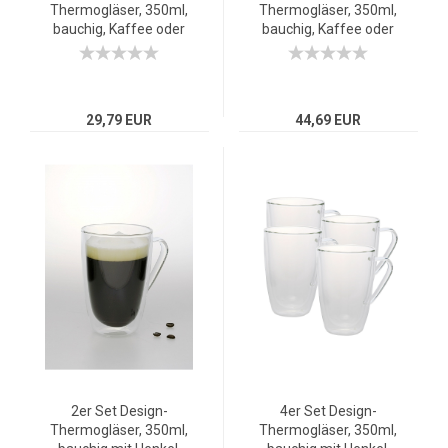
Thermogläser, 350ml,
Thermogläser, 350ml,
bauchig, Kaffee oder
bauchig, Kaffee oder
Tee, doppelwandiges
Tee, doppelwandiges
Borosilikatglas
Borosilikatglas
29,79 EUR
44,69 EUR
2er Set Design-
4er Set Design-
Thermogläser, 350ml,
Thermogläser, 350ml,