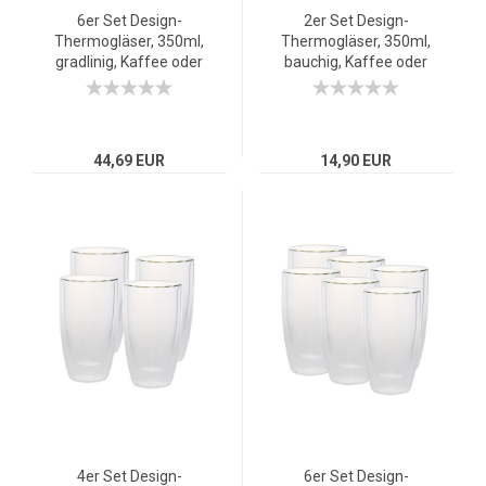
6er Set Design-
2er Set Design-
Thermogläser, 350ml,
Thermogläser, 350ml,
gradlinig, Kaffee oder
bauchig, Kaffee oder
Tee, doppelwandiges
Tee, doppelwandiges
Borosilikatglas
Borosilikatglas
44,69 EUR
14,90 EUR
4er Set Design-
6er Set Design-