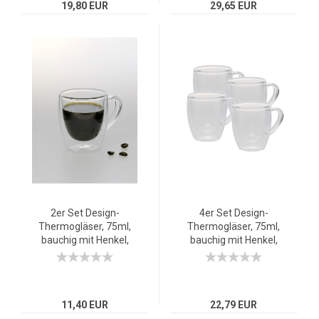
19,80 EUR
29,65 EUR
2er Set Design-
4er Set Design-
Thermogläser, 75ml,
Thermogläser, 75ml,
bauchig mit Henkel,
bauchig mit Henkel,
Espresso,
Espresso,
doppelwandiges
doppelwandiges
Borosilikatglas
Borosilikatglas
11,40 EUR
22,79 EUR