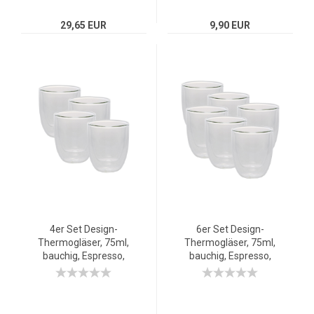
29,65 EUR
9,90 EUR
4er Set Design-
6er Set Design-
Thermogläser, 75ml,
Thermogläser, 75ml,
bauchig, Espresso,
bauchig, Espresso,
doppelwandiges
doppelwandiges
Borosilikatglas
Borosilikatglas