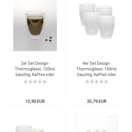
2er Set Design-
4er Set Design-
Thermogläser, 150ml,
Thermogläser, 150ml,
bauchig, Kaffee oder
bauchig, Kaffee oder
Tee, doppelwandiges
Tee, doppelwandiges
Borosilikatglas
Borosilikatglas
12,90 EUR
25,79 EUR