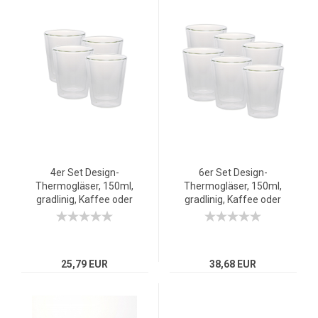
4er Set Design-
6er Set Design-
Thermogläser, 150ml,
Thermogläser, 150ml,
gradlinig, Kaffee oder
gradlinig, Kaffee oder
Tee, doppelwandiges
Tee, doppelwandiges
Borosilikatglas
Borosilikatglas
25,79 EUR
38,68 EUR