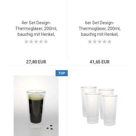
4er Set Design-
6er Set Design-
Thermogläser, 200ml,
Thermogläser, 200ml,
bauchig mit Henkel,
bauchig mit Henkel,
Kaffee oder Tee,
Kaffee oder Tee,
doppelwandiges
doppelwandiges
Borosilikatglas
Borosilikatglas
27,80 EUR
41,65 EUR
TOP