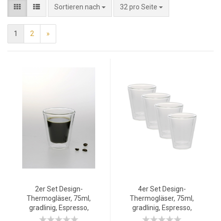
Sortieren nach
32 pro Seite
1
2
»
2er Set Design-
4er Set Design-
Thermogläser, 75ml,
Thermogläser, 75ml,
gradlinig, Espresso,
gradlinig, Espresso,
doppelwandiges
doppelwandiges