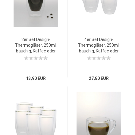
2er Set Design-
4er Set Design-
Thermogläser, 250ml,
Thermogläser, 250ml,
bauchig, Kaffee oder
bauchig, Kaffee oder
Tee, doppelwandiges
Tee, doppelwandiges
Borosilikatglas
Borosilikatglas
13,90 EUR
27,80 EUR