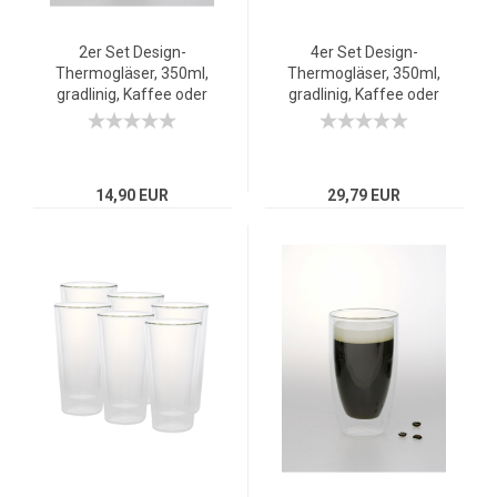
2er Set Design-
4er Set Design-
Thermogläser, 350ml,
Thermogläser, 350ml,
gradlinig, Kaffee oder
gradlinig, Kaffee oder
Tee, doppelwandiges
Tee, doppelwandiges
Borosilikatglas
Borosilikatglas
14,90 EUR
29,79 EUR