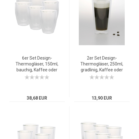
6er Set Design-
2er Set Design-
Thermogläser, 150ml,
Thermogläser, 250ml,
bauchig, Kaffee oder
gradlinig, Kaffee oder
Tee, doppelwandiges
Tee, doppelwandiges
Borosilikatglas
Borosilikatglas
38,68 EUR
13,90 EUR