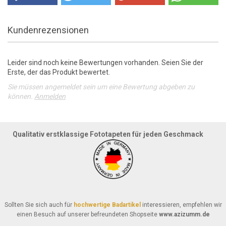
Kundenrezensionen
Leider sind noch keine Bewertungen vorhanden. Seien Sie der
Erste, der das Produkt bewertet.
Sie müssen angemeldet sein um eine Bewertung abgeben zu
können.
Anmelden
Qualitativ erstklassige Fototapeten für jeden Geschmack
Sollten Sie sich auch für
hochwertige Badartikel
interessieren, empfehlen wir
einen Besuch auf unserer befreundeten Shopseite
www.azizumm.de