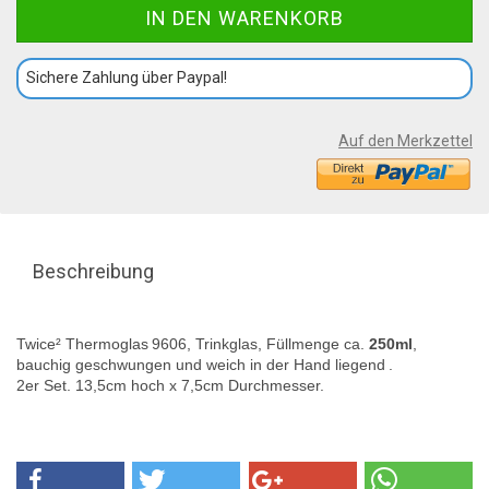
Sichere Zahlung über Paypal!
Auf den Merkzettel
Beschreibung
Twice²
Thermo
glas
9606, Trinkglas, Füllmenge ca.
250ml
,
bauchig geschwungen und weich in der Hand liegend
.
2er Set.
13,5cm hoch x 7,5cm Durchmesser.