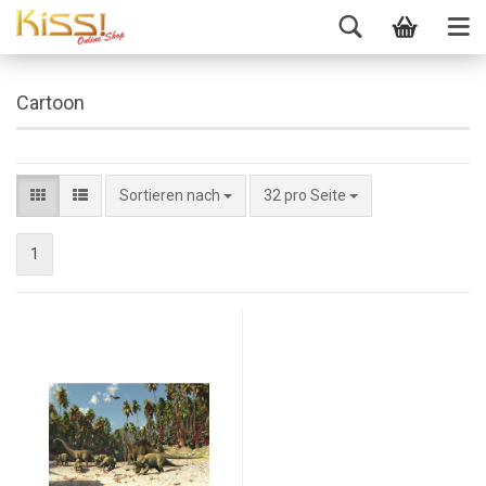
Cartoon
Sortieren nach
32 pro Seite
1