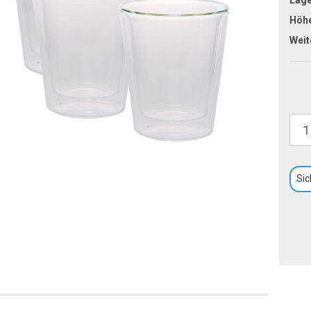
Höh
Weit
Sic