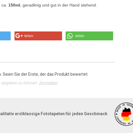
e ca.
150ml
, geradlinig und gut in der Hand stehend.
teilen
teilen
 Seien Sie der Erste, der das Produkt bewertet.
g abgeben zu können.
Anmelden
alitativ erstklassige Fototapeten für jeden Geschmack