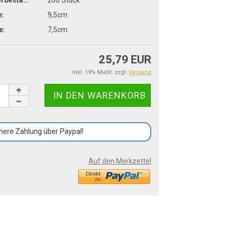
Lagerbestand:
200
Stück
e:
9,5cm
e:
7,5cm
25,79 EUR
inkl. 19% MwSt. zzgl.
Versand
here Zahlung über Paypal!
Auf den Merkzettel