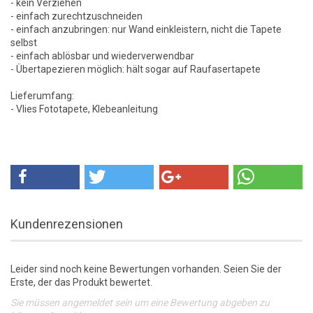
- kein Verziehen
- einfach zurechtzuschneiden
- einfach anzubringen: nur Wand einkleistern, nicht die Tapete
selbst
- einfach ablösbar und wiederverwendbar
- Übertapezieren möglich: hält sogar auf Raufasertapete
Lieferumfang:
- Vlies Fototapete, Klebeanleitung
Kundenrezensionen
Leider sind noch keine Bewertungen vorhanden. Seien Sie der
Erste, der das Produkt bewertet.
Sie müssen angemeldet sein um eine Bewertung abgeben zu