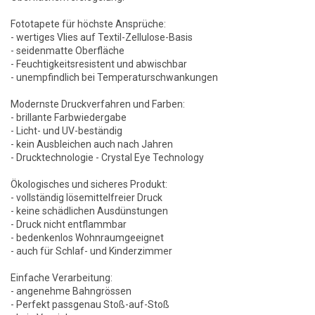
Fototapete für höchste Ansprüche:
- wertiges Vlies auf Textil-Zellulose-Basis
- seidenmatte Oberfläche
- Feuchtigkeitsresistent und abwischbar
- unempfindlich bei Temperaturschwankungen
Modernste Druckverfahren und Farben:
- brillante Farbwiedergabe
- Licht- und UV-beständig
- kein Ausbleichen auch nach Jahren
- Drucktechnologie - Crystal Eye Technology
Ökologisches und sicheres Produkt:
- vollständig lösemittelfreier Druck
- keine schädlichen Ausdünstungen
- Druck nicht entflammbar
- bedenkenlos Wohnraumgeeignet
- auch für Schlaf- und Kinderzimmer
Einfache Verarbeitung:
- angenehme Bahngrössen
- Perfekt passgenau Stoß-auf-Stoß