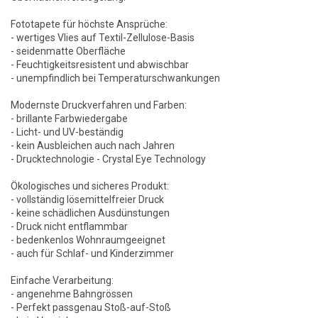
Fototapete für höchste Ansprüche:
- wertiges Vlies auf Textil-Zellulose-Basis
- seidenmatte Oberfläche
- Feuchtigkeitsresistent und abwischbar
- unempfindlich bei Temperaturschwankungen
Modernste Druckverfahren und Farben:
- brillante Farbwiedergabe
- Licht- und UV-beständig
- kein Ausbleichen auch nach Jahren
- Drucktechnologie - Crystal Eye Technology
Ökologisches und sicheres Produkt:
- vollständig lösemittelfreier Druck
- keine schädlichen Ausdünstungen
- Druck nicht entflammbar
- bedenkenlos Wohnraumgeeignet
- auch für Schlaf- und Kinderzimmer
Einfache Verarbeitung:
- angenehme Bahngrössen
- Perfekt passgenau Stoß-auf-Stoß