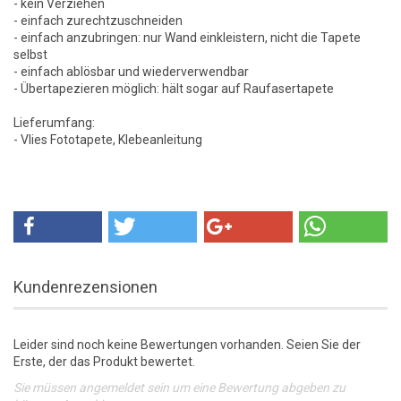
- kein Verziehen
- einfach zurechtzuschneiden
- einfach anzubringen: nur Wand einkleistern, nicht die Tapete
selbst
- einfach ablösbar und wiederverwendbar
- Übertapezieren möglich: hält sogar auf Raufasertapete
Lieferumfang:
- Vlies Fototapete, Klebeanleitung
Kundenrezensionen
Leider sind noch keine Bewertungen vorhanden. Seien Sie der
Erste, der das Produkt bewertet.
Sie müssen angemeldet sein um eine Bewertung abgeben zu