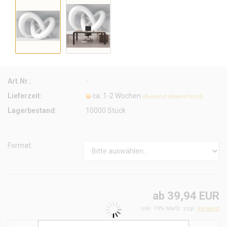
Art.Nr.:
-
Lieferzeit:
ca. 1-2 Wochen
(Ausland abweichend)
Lagerbestand:
10000
Stück
Format:
ab 39,94 EUR
inkl. 19% MwSt. zzgl.
Versand