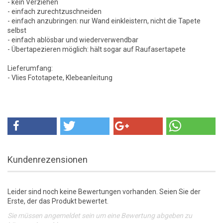
- kein Verziehen
- einfach zurechtzuschneiden
- einfach anzubringen: nur Wand einkleistern, nicht die Tapete
selbst
- einfach ablösbar und wiederverwendbar
- Übertapezieren möglich: hält sogar auf Raufasertapete
Lieferumfang:
- Vlies Fototapete, Klebeanleitung
Kundenrezensionen
Leider sind noch keine Bewertungen vorhanden. Seien Sie der
Erste, der das Produkt bewertet.
Sie müssen angemeldet sein um eine Bewertung abgeben zu