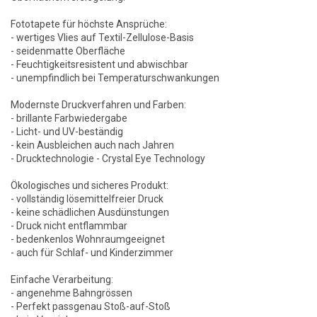
Fototapete für höchste Ansprüche:
- wertiges Vlies auf Textil-Zellulose-Basis
- seidenmatte Oberfläche
- Feuchtigkeitsresistent und abwischbar
- unempfindlich bei Temperaturschwankungen
Modernste Druckverfahren und Farben:
- brillante Farbwiedergabe
- Licht- und UV-beständig
- kein Ausbleichen auch nach Jahren
- Drucktechnologie - Crystal Eye Technology
Ökologisches und sicheres Produkt:
- vollständig lösemittelfreier Druck
- keine schädlichen Ausdünstungen
- Druck nicht entflammbar
- bedenkenlos Wohnraumgeeignet
- auch für Schlaf- und Kinderzimmer
Einfache Verarbeitung:
- angenehme Bahngrössen
- Perfekt passgenau Stoß-auf-Stoß