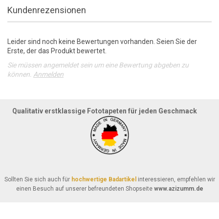
Kundenrezensionen
Leider sind noch keine Bewertungen vorhanden. Seien Sie der
Erste, der das Produkt bewertet.
Sie müssen angemeldet sein um eine Bewertung abgeben zu
können.
Anmelden
Qualitativ erstklassige Fototapeten für jeden Geschmack
Sollten Sie sich auch für
hochwertige Badartikel
interessieren, empfehlen wir
einen Besuch auf unserer befreundeten Shopseite
www.azizumm.de