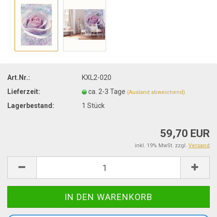
Art.Nr.:
KXL2-020
Lieferzeit:
ca. 2-3 Tage
(Ausland abweichend)
Lagerbestand:
1
Stück
59,70 EUR
inkl. 19% MwSt. zzgl.
Versand