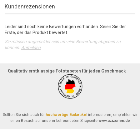
Kundenrezensionen
Leider sind noch keine Bewertungen vorhanden. Seien Sie der
Erste, der das Produkt bewertet.
Sie müssen angemeldet sein um eine Bewertung abgeben zu
können.
Anmelden
Qualitativ erstklassige Fototapeten für jeden Geschmack
Sollten Sie sich auch für
hochwertige Badartikel
interessieren, empfehlen wir
einen Besuch auf unserer befreundeten Shopseite
www.azizumm.de