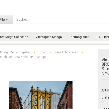
Wohnort
Alle
eten Mega Collection
Vliestapete Manga
Thermogläser
LED-Licht
»
»
»
ittelgroße Fototapeten
Urban
Vlies Fototapeten
nschlucht New Yorks, NYC, Bridge
Vli
BRO
Str
NYC
Art.N
Lief