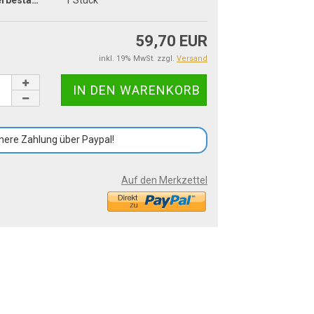
Lagerbestand:
1
Stück
59,70 EUR
inkl. 19% MwSt. zzgl.
Versand
here Zahlung über Paypal!
Auf den Merkzettel