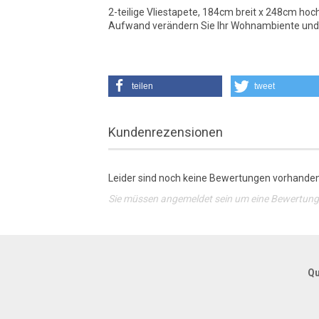
2-teilige Vliestapete, 184cm breit x 248cm hoc
Aufwand verändern Sie Ihr Wohnambiente und 
teilen
tweet
Kundenrezensionen
Leider sind noch keine Bewertungen vorhanden.
Sie müssen angemeldet sein um eine Bewertun
Qu