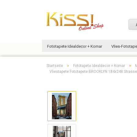
Fototapete Idealdecor + Komar
Vlies-Fototap
»
»
Startseite
Fototapete Idealdecor + Komar
M
Vliestapete Fototapete BROOKLYN 184x248 Strasse