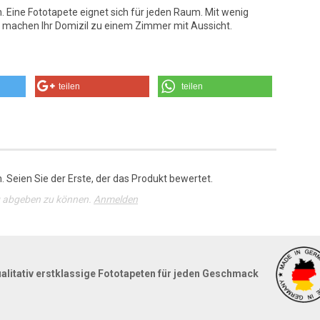
h. Eine Fototapete eignet sich für jeden Raum. Mit wenig
machen Ihr Domizil zu einem Zimmer mit Aussicht.
teilen
teilen
 Seien Sie der Erste, der das Produkt bewertet.
g abgeben zu können.
Anmelden
alitativ erstklassige Fototapeten für jeden Geschmack