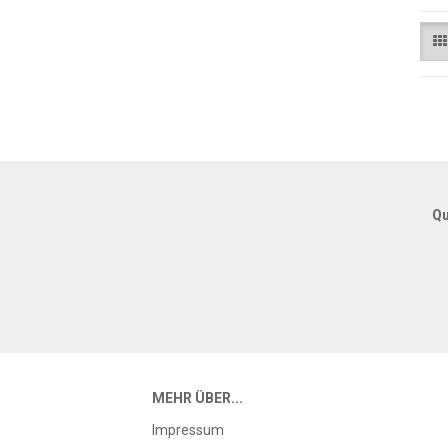
Qu
MEHR ÜBER...
Impressum