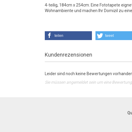
4-teilig, 184cm x 254cm. Eine Fototapete eigne
Wohnambiente und machen Ihr Domizil zu ein
teilen
tweet
Kundenrezensionen
Leider sind noch keine Bewertungen vorhanden.
Sie müssen angemeldet sein um eine Bewertun
Qu