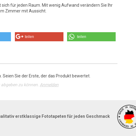
t sich für jeden Raum. Mit wenig Aufwand verändern Sie Ihr
em Zimmer mit Aussicht.
teilen
teilen
 Seien Sie der Erste, der das Produkt bewertet.
g abgeben zu können.
Anmelden
alitativ erstklassige Fototapeten für jeden Geschmack