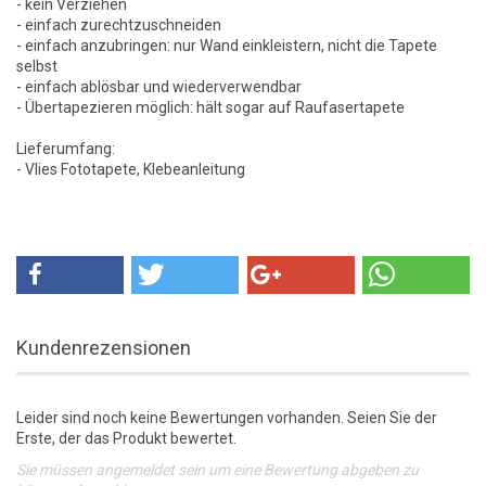
- kein Verziehen
- einfach zurechtzuschneiden
- einfach anzubringen: nur Wand einkleistern, nicht die Tapete
selbst
- einfach ablösbar und wiederverwendbar
- Übertapezieren möglich: hält sogar auf Raufasertapete
Lieferumfang:
- Vlies Fototapete, Klebeanleitung
Kundenrezensionen
Leider sind noch keine Bewertungen vorhanden. Seien Sie der
Erste, der das Produkt bewertet.
Sie müssen angemeldet sein um eine Bewertung abgeben zu