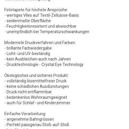
Fototapete für höchste Ansprüche:
- wertiges Vlies auf Textil-Zellulose-Basis
- seidenmatte Oberfläche
- Feuchtigkeitsresistent und abwischbar
- unempfindlich bei Temperaturschwankungen
Modernste Druckverfahren und Farben:
- brillante Farbwiedergabe
- Licht- und UV-beständig
- kein Ausbleichen auch nach Jahren
- Drucktechnologie - Crystal Eye Technology
Ökologisches und sicheres Produkt:
- vollständig lösemittelfreier Druck
- keine schädlichen Ausdünstungen
- Druck nicht entflammbar
- bedenkenlos Wohnraumgeeignet
- auch für Schlaf- und Kinderzimmer
Einfache Verarbeitung:
- angenehme Bahngrössen
- Perfekt passgenau Stoß-auf-Stoß