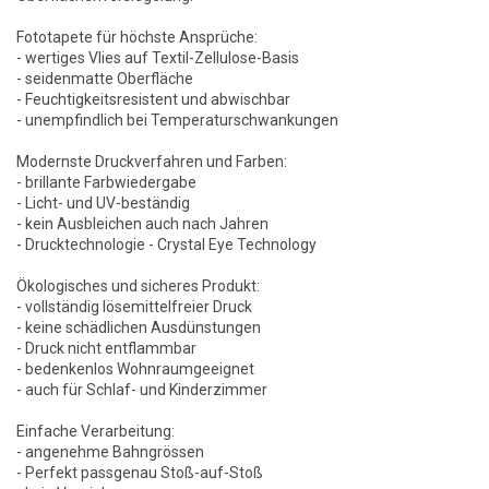
Fototapete für höchste Ansprüche:
- wertiges Vlies auf Textil-Zellulose-Basis
- seidenmatte Oberfläche
- Feuchtigkeitsresistent und abwischbar
- unempfindlich bei Temperaturschwankungen
Modernste Druckverfahren und Farben:
- brillante Farbwiedergabe
- Licht- und UV-beständig
- kein Ausbleichen auch nach Jahren
- Drucktechnologie - Crystal Eye Technology
Ökologisches und sicheres Produkt:
- vollständig lösemittelfreier Druck
- keine schädlichen Ausdünstungen
- Druck nicht entflammbar
- bedenkenlos Wohnraumgeeignet
- auch für Schlaf- und Kinderzimmer
Einfache Verarbeitung:
- angenehme Bahngrössen
- Perfekt passgenau Stoß-auf-Stoß