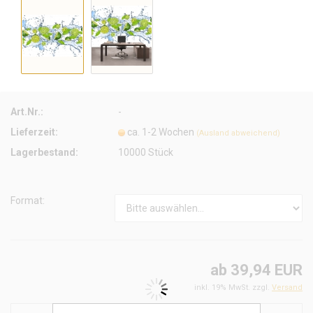
Art.Nr.:
-
Lieferzeit:
ca. 1-2 Wochen
(Ausland abweichend)
Lagerbestand:
10000
Stück
Format:
ab 39,94 EUR
inkl. 19% MwSt. zzgl.
Versand