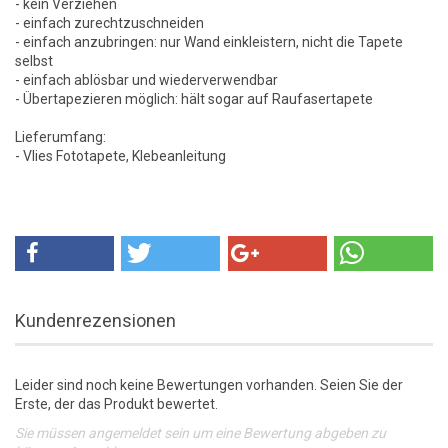
- kein Verziehen
- einfach zurechtzuschneiden
- einfach anzubringen: nur Wand einkleistern, nicht die Tapete
selbst
- einfach ablösbar und wiederverwendbar
- Übertapezieren möglich: hält sogar auf Raufasertapete
Lieferumfang:
- Vlies Fototapete, Klebeanleitung
Kundenrezensionen
Leider sind noch keine Bewertungen vorhanden. Seien Sie der
Erste, der das Produkt bewertet.
Sie müssen angemeldet sein um eine Bewertung abgeben zu