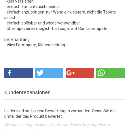
- kein Verziehen
- einfach zurechtzuschneiden
- einfach anzubringen: nur Wand einkleistern, nicht die Tapete
selbst
- einfach ablösbar und wiederverwendbar
- Übertapezieren möglich: hält sogar auf Raufasertapete
Lieferumfang:
- Vlies Fototapete, Klebeanleitung
Kundenrezensionen
Leider sind noch keine Bewertungen vorhanden. Seien Sie der
Erste, der das Produkt bewertet.
Sie müssen angemeldet sein um eine Bewertung abgeben zu