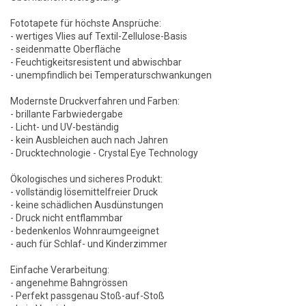
Fototapete für höchste Ansprüche:
- wertiges Vlies auf Textil-Zellulose-Basis
- seidenmatte Oberfläche
- Feuchtigkeitsresistent und abwischbar
- unempfindlich bei Temperaturschwankungen
Modernste Druckverfahren und Farben:
- brillante Farbwiedergabe
- Licht- und UV-beständig
- kein Ausbleichen auch nach Jahren
- Drucktechnologie - Crystal Eye Technology
Ökologisches und sicheres Produkt:
- vollständig lösemittelfreier Druck
- keine schädlichen Ausdünstungen
- Druck nicht entflammbar
- bedenkenlos Wohnraumgeeignet
- auch für Schlaf- und Kinderzimmer
Einfache Verarbeitung:
- angenehme Bahngrössen
- Perfekt passgenau Stoß-auf-Stoß