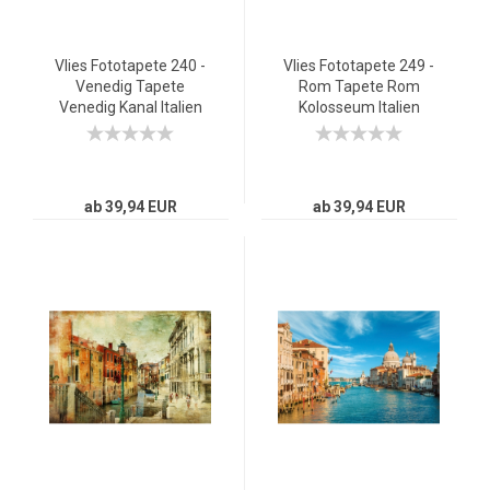
Vlies Fototapete 240 -
Vlies Fototapete 249 -
Venedig Tapete
Rom Tapete Rom
Venedig Kanal Italien
Kolosseum Italien
Boot Wasser grau
Landschaft Architektur
beige
ab 39,94 EUR
ab 39,94 EUR