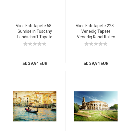
Vlies Fototapete 68 -
Vlies Fototapete 228 -
Sunrise in Tuscany
Venedig Tapete
Landschaft Tapete
Venedig Kanal Italien
Sonnenaufgang Italien
Stadt Wasser beige
Toskana Weinberg
Weingut grün
ab 39,94 EUR
ab 39,94 EUR