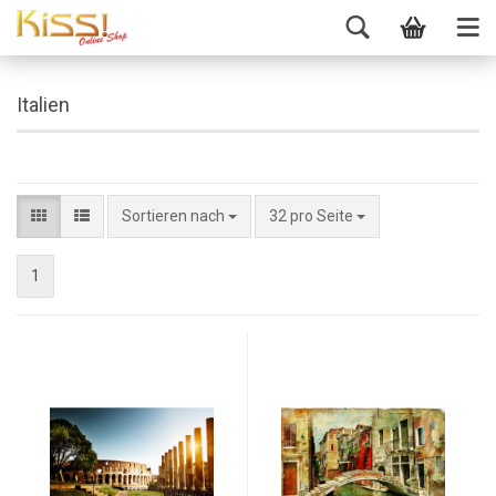
Italien
Sortieren nach
32 pro Seite
1