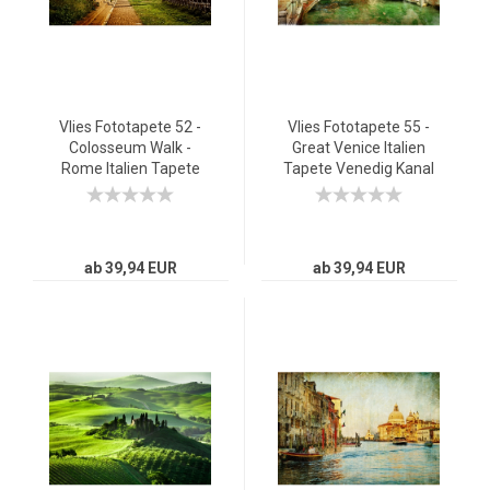
Vlies Fototapete 52 -
Vlies Fototapete 55 -
Colosseum Walk -
Great Venice Italien
Rome Italien Tapete
Tapete Venedig Kanal
Rom Kolosseum Italien
Italien bunt
Landschaft Architektur
bunt
ab 39,94 EUR
ab 39,94 EUR