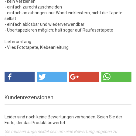
- kein Verziehen
- einfach zurechtzuschneiden
- einfach anzubringen: nur Wand einkleistern, nicht die Tapete
selbst
- einfach ablösbar und wiederverwendbar
- Übertapezieren möglich: hält sogar auf Raufasertapete
Lieferumfang:
- Vlies Fototapete, Klebeanleitung
Kundenrezensionen
Leider sind noch keine Bewertungen vorhanden. Seien Sie der
Erste, der das Produkt bewertet.
Sie müssen angemeldet sein um eine Bewertung abgeben zu