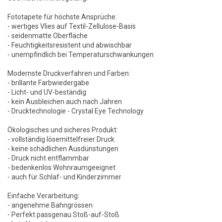
Fototapete für höchste Ansprüche:
- wertiges Vlies auf Textil-Zellulose-Basis
- seidenmatte Oberfläche
- Feuchtigkeitsresistent und abwischbar
- unempfindlich bei Temperaturschwankungen
Modernste Druckverfahren und Farben:
- brillante Farbwiedergabe
- Licht- und UV-beständig
- kein Ausbleichen auch nach Jahren
- Drucktechnologie - Crystal Eye Technology
Ökologisches und sicheres Produkt:
- vollständig lösemittelfreier Druck
- keine schädlichen Ausdünstungen
- Druck nicht entflammbar
- bedenkenlos Wohnraumgeeignet
- auch für Schlaf- und Kinderzimmer
Einfache Verarbeitung:
- angenehme Bahngrössen
- Perfekt passgenau Stoß-auf-Stoß