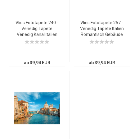
Vlies Fototapete 240 -
Vlies Fototapete 257 -
Venedig Tapete
Venedig Tapete Italien
Venedig Kanal Italien
Romantisch Gebäude
Boot Wasser grau
braun
ab 39,94 EUR
ab 39,94 EUR