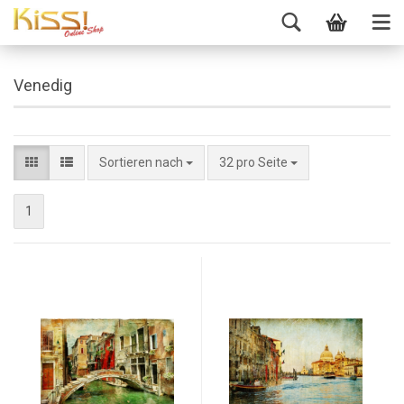
Venedig
Sortieren nach
32 pro Seite
1