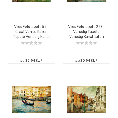
Vlies Fototapete 55 -
Vlies Fototapete 228 -
Great Venice Italien
Venedig Tapete
Tapete Venedig Kanal
Venedig Kanal Italien
Italien bunt
Stadt Wasser beige
ab 39,94 EUR
ab 39,94 EUR