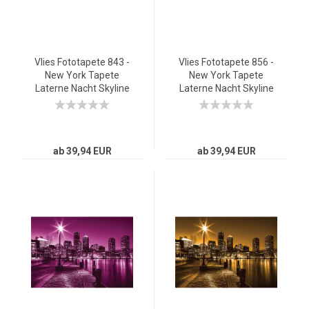
Vlies Fototapete 843 -
Vlies Fototapete 856 -
New York Tapete
New York Tapete
Laterne Nacht Skyline
Laterne Nacht Skyline
Lichter Fluss schwarz -
Lichter Fluss blau
weiß
ab 39,94 EUR
ab 39,94 EUR