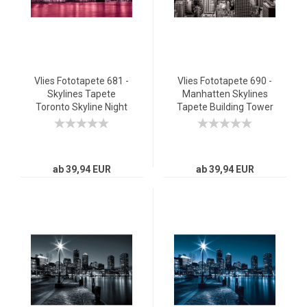
Vlies Fototapete 681 -
Vlies Fototapete 690 -
Skylines Tapete
Manhatten Skylines
Toronto Skyline Night
Tapete Building Tower
Brücke rot
Skyline City grau
ab 39,94 EUR
ab 39,94 EUR