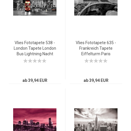
Vlies Fototapete 538 -
Vlies Fototapete 635 -
London Tapete London
Frankreich Tapete
Bus Lightning Nacht
Eiffelturm Paris
Skyline rot
Wolken Vintage grau
ab 39,94 EUR
ab 39,94 EUR