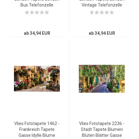
Bus Telefonzelle
Vintage Telefonzelle
schwarz - weiß
rot
ab 34,94 EUR
ab 34,94 EUR
Vlies Fototapete 1462 -
Vlies Fototapete 2236 -
Frankreich Tapete
Stadt Tapete Blumen
Gasse Idylle Blume
Blüten Blätter Gasse