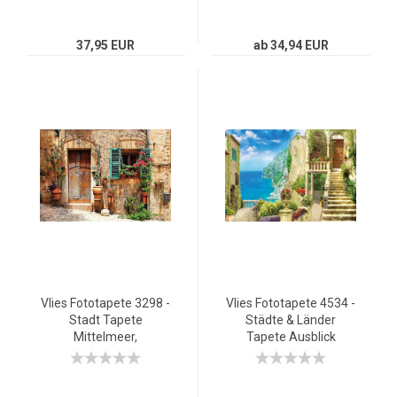
37,95 EUR
ab 34,94 EUR
Vlies Fototapete 3298 -
Vlies Fototapete 4534 -
Stadt Tapete
Städte & Länder
Mittelmeer,
Tapete Ausblick
mediterran, Haus, Tür
Wolken Himmel
natural
Blumen Pflanzen Natur
natural