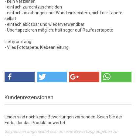
- kein Verziehen
- einfach zurechtzuschneiden
- einfach anzubringen: nur Wand einkleistern, nicht die Tapete
selbst
- einfach ablösbar und wiederverwendbar
- Übertapezieren möglich: hält sogar auf Raufasertapete
Lieferumfang:
- Vlies Fototapete, Klebeanleitung
Kundenrezensionen
Leider sind noch keine Bewertungen vorhanden. Seien Sie der
Erste, der das Produkt bewertet.
Sie müssen angemeldet sein um eine Bewertung abgeben zu