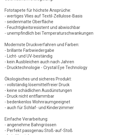
Fototapete für höchste Ansprüche:
- wertiges Vlies auf Textil-Zellulose-Basis
- seidenmatte Oberfläche
- Feuchtigkeitsresistent und abwischbar
- unempfindlich bei Temperaturschwankungen
Modernste Druckverfahren und Farben:
- brillante Farbwiedergabe
- Licht- und UV-beständig
- kein Ausbleichen auch nach Jahren
- Drucktechnologie - Crystal Eye Technology
Ökologisches und sicheres Produkt:
- vollständig lösemittelfreier Druck
- keine schädlichen Ausdünstungen
- Druck nicht entflammbar
- bedenkenlos Wohnraumgeeignet
- auch für Schlaf- und Kinderzimmer
Einfache Verarbeitung:
- angenehme Bahngrössen
- Perfekt passgenau Stoß-auf-Stoß