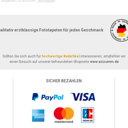
g abgeben zu können.
Anmelden
alitativ erstklassige Fototapeten für jeden Geschmack
Sollten Sie sich auch für
hochwertige Badartikel
interessieren, empfehlen wir
einen Besuch auf unserer befreundeten Shopseite
www.azizumm.de
SICHER BEZAHLEN