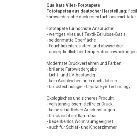
Qualitäts Vlies-Fototapete
Fototapeten aus deutscher Herstellung:
flexi
Farbwiedergabe dank mehrfach beschichteter O
Fototapete für höchste Ansprüche:
- wertiges Vlies auf Textil-Zellulose-Basis
- seidenmatte Oberfläche
- Feuchtigkeitsresistent und abwischbar
- unempfindlich bei Temperaturschwankungen
Modernste Druckverfahren und Farben:
- brillante Farbwiedergabe
- Licht- und UV-beständig
- kein Ausbleichen auch nach Jahren
- Drucktechnologie - Crystal Eye Technology
Ökologisches und sicheres Produkt:
- vollständig lösemittelfreier Druck
- keine schädlichen Ausdünstungen
- Druck nicht entflammbar
- bedenkenlos Wohnraumgeeignet
- auch für Schlaf- und Kinderzimmer