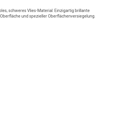
bles, schweres Vlies-Material. Einzigartig brillante
berfläche und spezieller Oberflächenversiegelung.