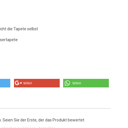
icht die Tapete selbst
asertapete
teilen
teilen
 Seien Sie der Erste, der das Produkt bewertet.