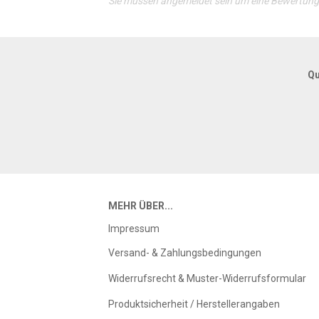
Sie müssen angemeldet sein um eine Bewertun
Qu
MEHR ÜBER...
Impressum
Versand- & Zahlungsbedingungen
Widerrufsrecht & Muster-Widerrufsformular
Produktsicherheit / Herstellerangaben