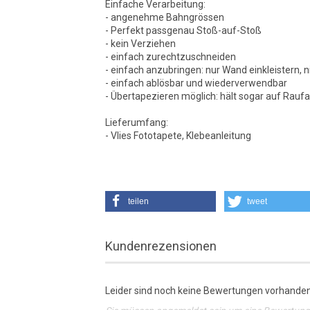
Einfache Verarbeitung:
- angenehme Bahngrössen
- Perfekt passgenau Stoß-auf-Stoß
- kein Verziehen
- einfach zurechtzuschneiden
- einfach anzubringen: nur Wand einkleistern, n
- einfach ablösbar und wiederverwendbar
- Übertapezieren möglich: hält sogar auf Rauf
Lieferumfang:
- Vlies Fototapete, Klebeanleitung
teilen
tweet
Kundenrezensionen
Leider sind noch keine Bewertungen vorhanden.