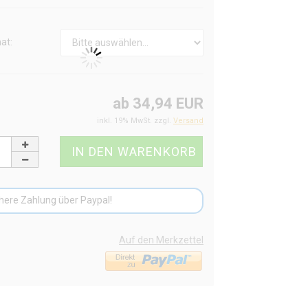
at:
ab 34,94 EUR
inkl. 19% MwSt. zzgl.
Versand
here Zahlung über Paypal!
Auf den Merkzettel