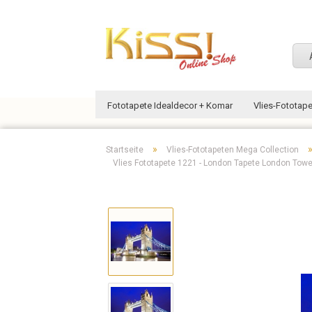
Fototapete Idealdecor + Komar
Vlies-Fototap
»
Startseite
Vlies-Fototapeten Mega Collection
Vlies Fototapete 1221 - London Tapete London Tower