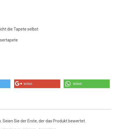
icht die Tapete selbst
asertapete
teilen
teilen
 Seien Sie der Erste, der das Produkt bewertet.