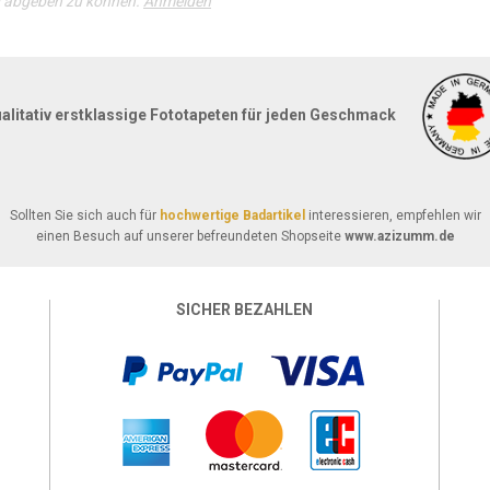
g abgeben zu können.
Anmelden
alitativ erstklassige Fototapeten für jeden Geschmack
Sollten Sie sich auch für
hochwertige Badartikel
interessieren, empfehlen wir
einen Besuch auf unserer befreundeten Shopseite
www.azizumm.de
SICHER BEZAHLEN