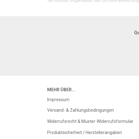
Sie müssen angemeldet sein um eine Bewertun
Qu
MEHR ÜBER...
Impressum
Versand- & Zahlungsbedingungen
Widerrufsrecht & Muster-Widerrufsformular
Produktsicherheit / Herstellerangaben