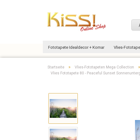
Fototapete Idealdecor + Komar
Vlies-Fototap
»
Startseite
Vlies-Fototapeten Mega Collection
Vlies Fototapete 80 - Peaceful Sunset Sonnenunt