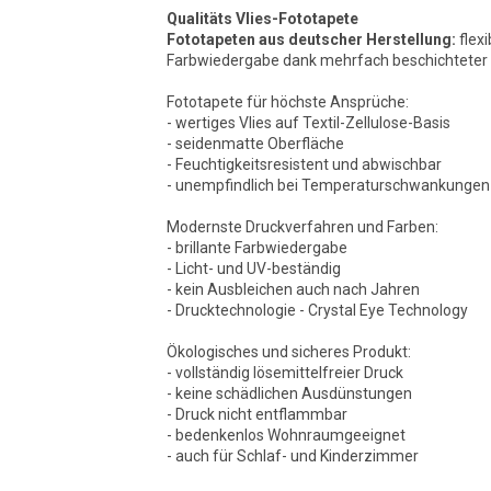
Qualitäts Vlies-Fototapete
Fototapeten aus deutscher Herstellung:
flexi
Farbwiedergabe dank mehrfach beschichteter O
Fototapete für höchste Ansprüche:
- wertiges Vlies auf Textil-Zellulose-Basis
- seidenmatte Oberfläche
- Feuchtigkeitsresistent und abwischbar
- unempfindlich bei Temperaturschwankungen
Modernste Druckverfahren und Farben:
- brillante Farbwiedergabe
- Licht- und UV-beständig
- kein Ausbleichen auch nach Jahren
- Drucktechnologie - Crystal Eye Technology
Ökologisches und sicheres Produkt:
- vollständig lösemittelfreier Druck
- keine schädlichen Ausdünstungen
- Druck nicht entflammbar
- bedenkenlos Wohnraumgeeignet
- auch für Schlaf- und Kinderzimmer