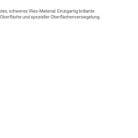
bles, schweres Vlies-Material. Einzigartig brillante
berfläche und spezieller Oberflächenversiegelung.