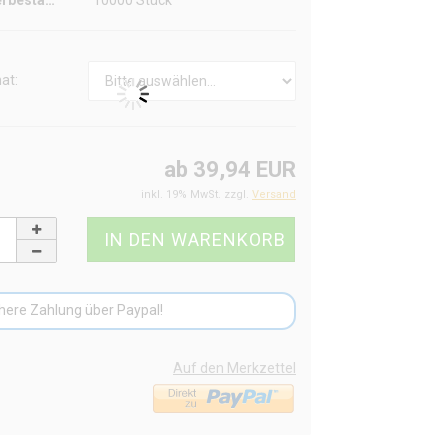
Lagerbestand:
10000
Stück
at:
ab 39,94 EUR
inkl. 19% MwSt. zzgl.
Versand
here Zahlung über Paypal!
Auf den Merkzettel