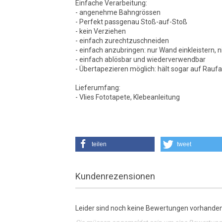
Einfache Verarbeitung:
- angenehme Bahngrössen
- Perfekt passgenau Stoß-auf-Stoß
- kein Verziehen
- einfach zurechtzuschneiden
- einfach anzubringen: nur Wand einkleistern, n
- einfach ablösbar und wiederverwendbar
- Übertapezieren möglich: hält sogar auf Rauf
Lieferumfang:
- Vlies Fototapete, Klebeanleitung
teilen
tweet
Kundenrezensionen
Leider sind noch keine Bewertungen vorhanden.