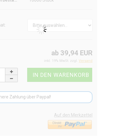
Lagerbestand:
10000
Stück
at:
ab 39,94 EUR
inkl. 19% MwSt. zzgl.
Versand
here Zahlung über Paypal!
Auf den Merkzettel