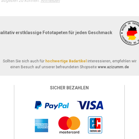
g abgeben zu können.
Anmelden
alitativ erstklassige Fototapeten für jeden Geschmack
Sollten Sie sich auch für
hochwertige Badartikel
interessieren, empfehlen wir
einen Besuch auf unserer befreundeten Shopseite
www.azizumm.de
SICHER BEZAHLEN