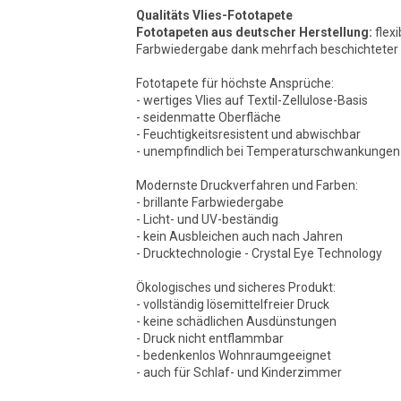
Qualitäts Vlies-Fototapete
Fototapeten aus deutscher Herstellung:
flexi
Farbwiedergabe dank mehrfach beschichteter O
Fototapete für höchste Ansprüche:
- wertiges Vlies auf Textil-Zellulose-Basis
- seidenmatte Oberfläche
- Feuchtigkeitsresistent und abwischbar
- unempfindlich bei Temperaturschwankungen
Modernste Druckverfahren und Farben:
- brillante Farbwiedergabe
- Licht- und UV-beständig
- kein Ausbleichen auch nach Jahren
- Drucktechnologie - Crystal Eye Technology
Ökologisches und sicheres Produkt:
- vollständig lösemittelfreier Druck
- keine schädlichen Ausdünstungen
- Druck nicht entflammbar
- bedenkenlos Wohnraumgeeignet
- auch für Schlaf- und Kinderzimmer