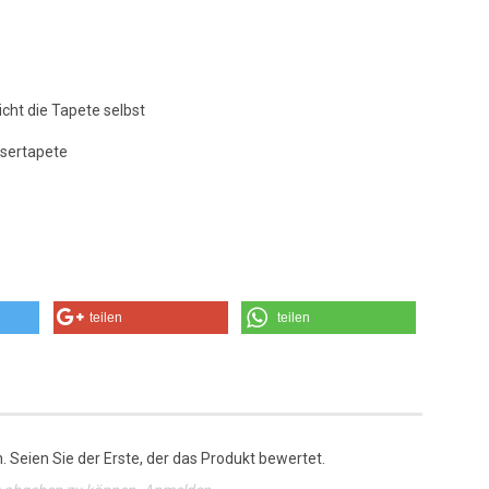
icht die Tapete selbst
asertapete
teilen
teilen
 Seien Sie der Erste, der das Produkt bewertet.