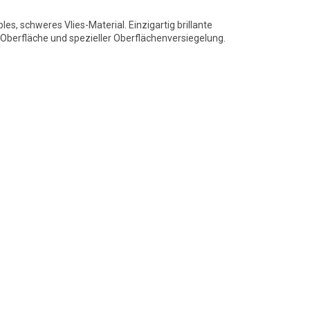
bles, schweres Vlies-Material. Einzigartig brillante
berfläche und spezieller Oberflächenversiegelung.