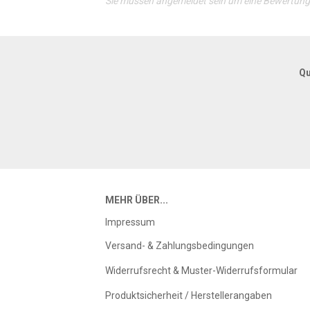
Sie müssen angemeldet sein um eine Bewertun
Qu
MEHR ÜBER...
Impressum
Versand- & Zahlungsbedingungen
Widerrufsrecht & Muster-Widerrufsformular
Produktsicherheit / Herstellerangaben