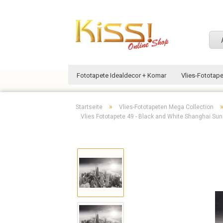
Fototapete Idealdecor + Komar
Vlies-Fototap
»
Startseite
Vlies-Fototapeten Mega Collection
Vlies Fototapete 49 - Black and White Shanghai Su