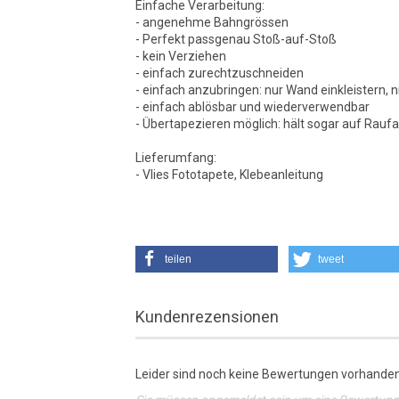
Einfache Verarbeitung:
- angenehme Bahngrössen
- Perfekt passgenau Stoß-auf-Stoß
- kein Verziehen
- einfach zurechtzuschneiden
- einfach anzubringen: nur Wand einkleistern, n
- einfach ablösbar und wiederverwendbar
- Übertapezieren möglich: hält sogar auf Rauf
Lieferumfang:
- Vlies Fototapete, Klebeanleitung
teilen
tweet
Kundenrezensionen
Leider sind noch keine Bewertungen vorhanden.