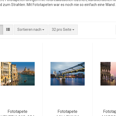
 zum Strahlen. Mit Fototapeten war es noch nie so einfach eine Wand 
Sortieren nach
32 pro Seite
Fototapete
Fototapete
Fotota