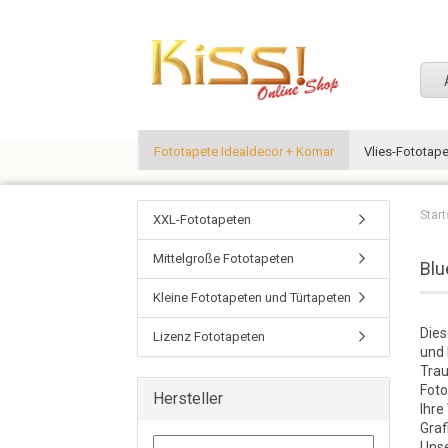
Fototapete Idealdecor + Komar
Vlies-Fototap
Start
XXL-Fototapeten
Mittelgroße Fototapeten
Blu
Kleine Fototapeten und Türtapeten
Dies
Lizenz Fototapeten
und 
Trau
Foto
Hersteller
Ihre
Graf
Unse