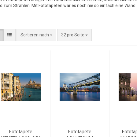
 zum Strahlen. Mit Fototapeten war es noch nie so einfach eine Wand 
Sortieren nach
32 pro Seite
Fototapete
Fototapete
Fotota