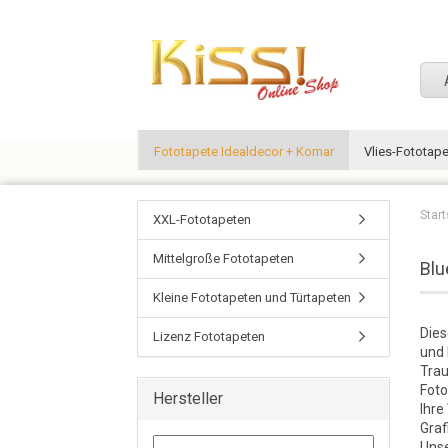
Fototapete Idealdecor + Komar
Vlies-Fototap
Start
XXL-Fototapeten
Mittelgroße Fototapeten
Blu
Kleine Fototapeten und Türtapeten
Dies
Lizenz Fototapeten
und 
Trau
Foto
Hersteller
Ihre
Graf
Unse