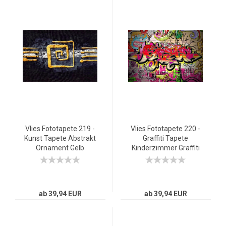
Vlies Fototapete 219 -
Vlies Fototapete 220 -
Kunst Tapete Abstrakt
Graffiti Tapete
Ornament Gelb
Kinderzimmer Graffiti
Schwarz Hindergrund
Streetart Graffitti
gelb
Sprayer 3D bunt braun
ab 39,94 EUR
ab 39,94 EUR