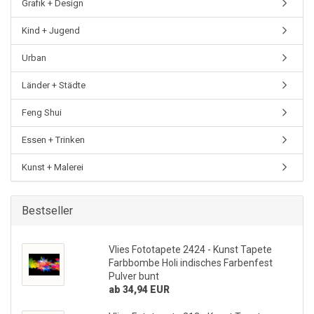
Grafik + Design
Kind + Jugend
Urban
Länder + Städte
Feng Shui
Essen + Trinken
Kunst + Malerei
Bestseller
Vlies Fototapete 2424 - Kunst Tapete
Farbbombe Holi indisches Farbenfest
Pulver bunt
ab 34,94 EUR