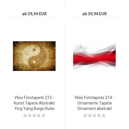
ab 39,94 EUR
ab 39,94 EUR
Vlies Fototapete 213 -
Vlies Fototapete 214 -
Kunst Tapete Abstrakt
Ornamente Tapete
Ying Yang Beige Ruhe
Ornament abstrakt
braun
Wand Rot Hintergrund
braun