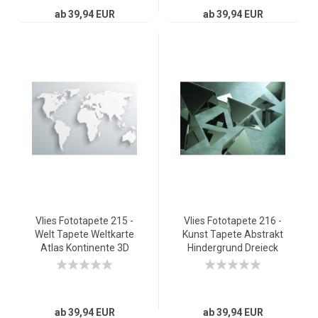
ab 39,94 EUR
ab 39,94 EUR
Vlies Fototapete 215 -
Vlies Fototapete 216 -
Welt Tapete Weltkarte
Kunst Tapete Abstrakt
Atlas Kontinente 3D
Hindergrund Dreieck
Optik braun
braun
ab 39,94 EUR
ab 39,94 EUR