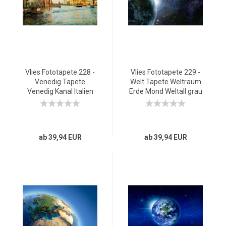
Vlies Fototapete 228 -
Vlies Fototapete 229 -
Venedig Tapete
Welt Tapete Weltraum
Venedig Kanal Italien
Erde Mond Weltall grau
Stadt Wasser beige
ab 39,94 EUR
ab 39,94 EUR