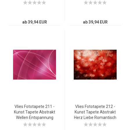
Sonne Natur grau
Taxis City Stadt
Skyscapers grau
ab 39,94 EUR
ab 39,94 EUR
Vlies Fototapete 211 -
Vlies Fototapete 212 -
Kunst Tapete Abstrakt
Kunst Tapete Abstrakt
Wellen Entspannung
Herz Liebe Romantisch
Pink grau
Rot orange