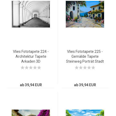
Vlies Fototapete 224 -
Vlies Fototapete 225 -
Architektur Tapete
Gemälde Tapete
Arkaden 3D
Steinweg Porträt Stadt
Perspektive Gewölbe
Romantisch pink
Säulen Steinwand rosa
ab 39,94 EUR
ab 39,94 EUR