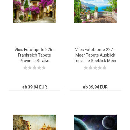
Vlies Fototapete 226 -
Vlies Fototapete 227 -
Frankreich Tapete
Meer Tapete Ausblick
Province Straße
Terrasse Seeblick Meer
Romantisch bunt
Sonne rot
ab 39,94 EUR
ab 39,94 EUR