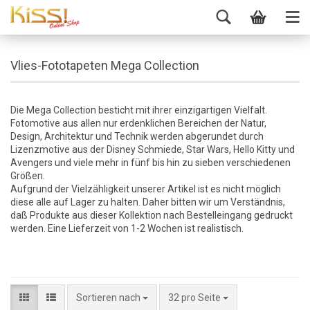
Vlies-Fototapeten Mega Collection
Die Mega Collection besticht mit ihrer einzigartigen Vielfalt.
Fotomotive aus allen nur erdenklichen Bereichen der Natur,
Design, Architektur und Technik werden abgerundet durch
Lizenzmotive aus der Disney Schmiede, Star Wars, Hello Kitty und
Avengers und viele mehr in fünf bis hin zu sieben verschiedenen
Größen.
Aufgrund der Vielzähligkeit unserer Artikel ist es nicht möglich
diese alle auf Lager zu halten. Daher bitten wir um Verständnis,
daß Produkte aus dieser Kollektion nach Bestelleingang gedruckt
werden. Eine Lieferzeit von 1-2 Wochen ist realistisch.
Sortieren nach
32 pro Seite