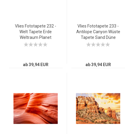
Vlies Fototapete 232 -
Vlies Fototapete 233 -
Welt Tapete Erde
Antilope Canyon Wüste
Weltraum Planet
Tapete Sand Düne
Meteoriten Blau blau
Urlaub Sonne blau
ab 39,94 EUR
ab 39,94 EUR