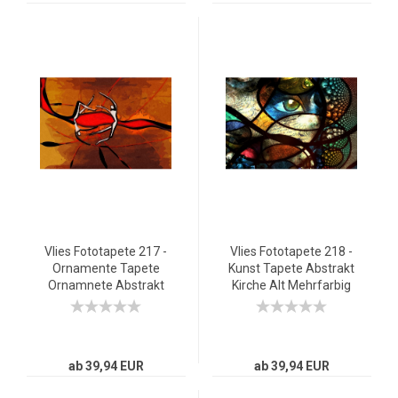
Vlies Fototapete 217 -
Vlies Fototapete 218 -
Ornamente Tapete
Kunst Tapete Abstrakt
Ornamnete Abstrakt
Kirche Alt Mehrfarbig
Rot Braun Hindergrund
bunt
beige
ab 39,94 EUR
ab 39,94 EUR