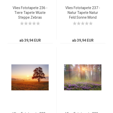
Vlies Fototapete 236 -
Vlies Fototapete 237 -
Tiere Tapete Wüste
Natur Tapete Natur
Steppe Zebras
Feld Sonne Mond
Sonnenaufgang Natur
Baum braun
beige
ab 39,94 EUR
ab 39,94 EUR