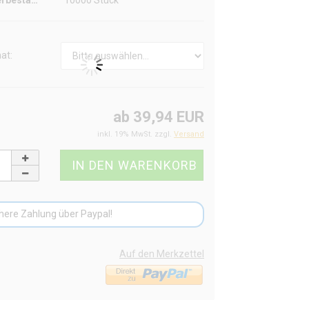
Lagerbestand:
10000
Stück
at:
ab 39,94 EUR
inkl. 19% MwSt. zzgl.
Versand
here Zahlung über Paypal!
Auf den Merkzettel