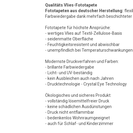
Qualitäts Vlies-Fototapete
Fototapeten aus deutscher Herstellung:
flexi
Farbwiedergabe dank mehrfach beschichteter O
Fototapete für höchste Ansprüche:
- wertiges Vlies auf Textil-Zellulose-Basis
- seidenmatte Oberfläche
- Feuchtigkeitsresistent und abwischbar
- unempfindlich bei Temperaturschwankungen
Modernste Druckverfahren und Farben:
- brillante Farbwiedergabe
- Licht- und UV-beständig
- kein Ausbleichen auch nach Jahren
- Drucktechnologie - Crystal Eye Technology
Ökologisches und sicheres Produkt:
- vollständig lösemittelfreier Druck
- keine schädlichen Ausdünstungen
- Druck nicht entflammbar
- bedenkenlos Wohnraumgeeignet
- auch für Schlaf- und Kinderzimmer