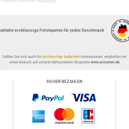
g abgeben zu können.
Anmelden
alitativ erstklassige Fototapeten für jeden Geschmack
Sollten Sie sich auch für
hochwertige Badartikel
interessieren, empfehlen wir
einen Besuch auf unserer befreundeten Shopseite
www.azizumm.de
SICHER BEZAHLEN