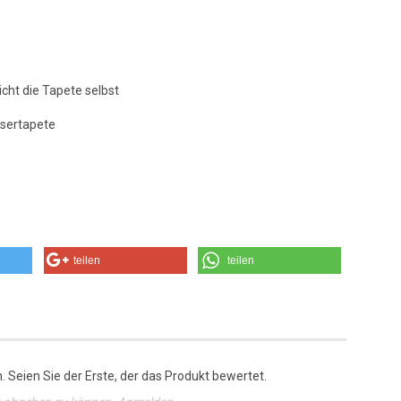
icht die Tapete selbst
asertapete
teilen
teilen
 Seien Sie der Erste, der das Produkt bewertet.