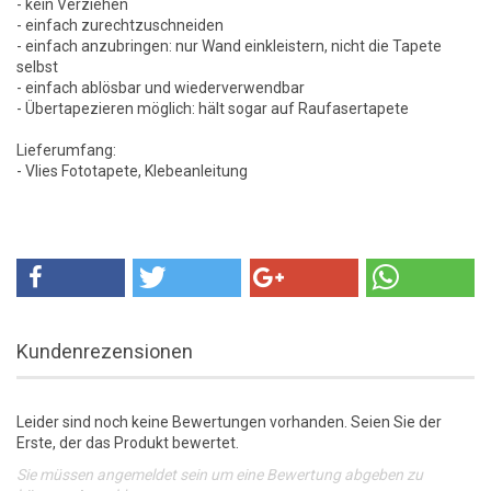
- kein Verziehen
- einfach zurechtzuschneiden
- einfach anzubringen: nur Wand einkleistern, nicht die Tapete
selbst
- einfach ablösbar und wiederverwendbar
- Übertapezieren möglich: hält sogar auf Raufasertapete
Lieferumfang:
- Vlies Fototapete, Klebeanleitung
Kundenrezensionen
Leider sind noch keine Bewertungen vorhanden. Seien Sie der
Erste, der das Produkt bewertet.
Sie müssen angemeldet sein um eine Bewertung abgeben zu