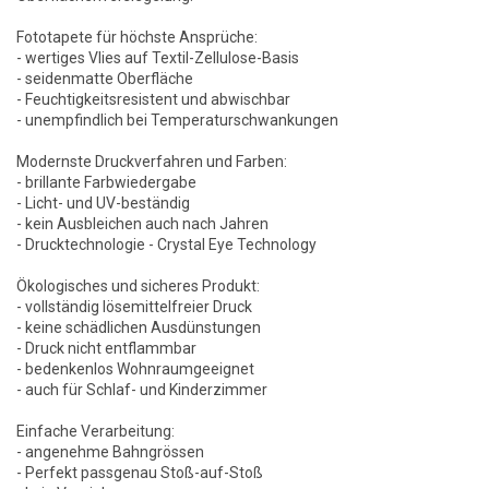
Fototapete für höchste Ansprüche:
- wertiges Vlies auf Textil-Zellulose-Basis
- seidenmatte Oberfläche
- Feuchtigkeitsresistent und abwischbar
- unempfindlich bei Temperaturschwankungen
Modernste Druckverfahren und Farben:
- brillante Farbwiedergabe
- Licht- und UV-beständig
- kein Ausbleichen auch nach Jahren
- Drucktechnologie - Crystal Eye Technology
Ökologisches und sicheres Produkt:
- vollständig lösemittelfreier Druck
- keine schädlichen Ausdünstungen
- Druck nicht entflammbar
- bedenkenlos Wohnraumgeeignet
- auch für Schlaf- und Kinderzimmer
Einfache Verarbeitung:
- angenehme Bahngrössen
- Perfekt passgenau Stoß-auf-Stoß