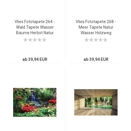
Vlies Fototapete 264 -
Vlies Fototapete 268 -
Wald Tapete Wasser
Meer Tapete Natur
Bäume Herbst Natur
Wasser Holzweg
Sonne weiß
Romantisch rot
ab 39,94 EUR
ab 39,94 EUR