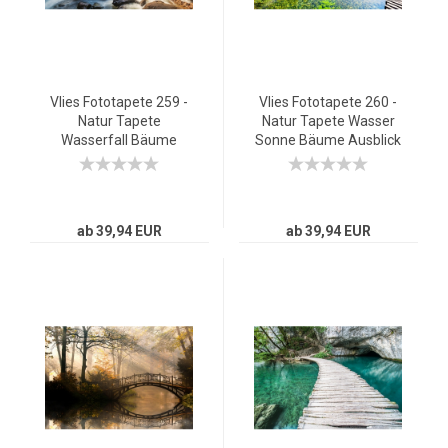
Vlies Fototapete 259 -
Vlies Fototapete 260 -
Natur Tapete
Natur Tapete Wasser
Wasserfall Bäume
Sonne Bäume Ausblick
Natur Sonne Steine
gelb
bunt
ab 39,94 EUR
ab 39,94 EUR