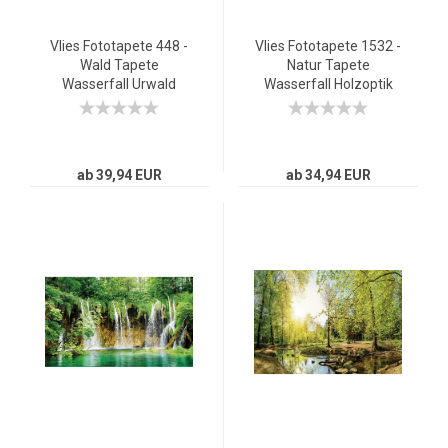
Vlies Fototapete 448 -
Vlies Fototapete 1532 -
Wald Tapete
Natur Tapete
Wasserfall Urwald
Wasserfall Holzoptik
Pflanzen Baum Natur
Rahmen grün
grün
ab 39,94 EUR
ab 34,94 EUR