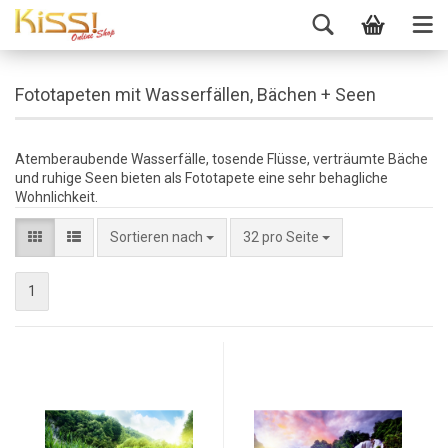
Fototapeten mit Wasserfällen, Bächen + Seen
Atemberaubende Wasserfälle, tosende Flüsse, verträumte Bäche
und ruhige Seen bieten als Fototapete eine sehr behagliche
Wohnlichkeit.
Sortieren nach
32 pro Seite
1