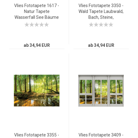
Vlies Fototapete 1617 -
Vlies Fototapete 3350 -
Natur Tapete
Wald Tapete Laubwald,
Wasserfall See Bäume
Bach, Steine,
Blätter grün
Wanderung natural
ab 34,94 EUR
ab 34,94 EUR
Vlies Fototapete 3355 -
Vlies Fototapete 3409 -