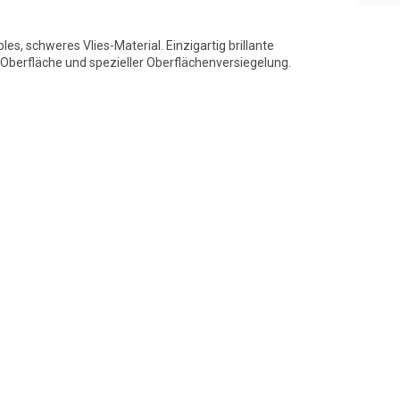
bles, schweres Vlies-Material. Einzigartig brillante
berfläche und spezieller Oberflächenversiegelung.