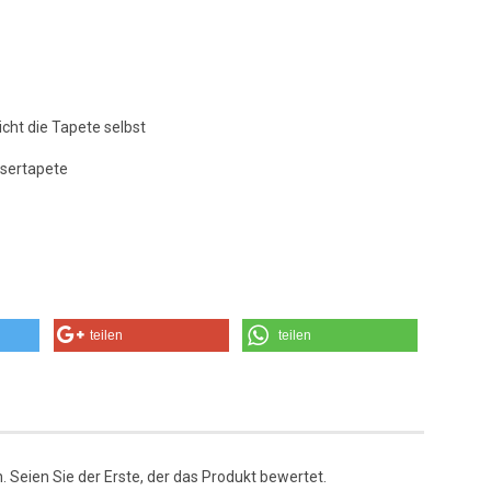
icht die Tapete selbst
asertapete
teilen
teilen
 Seien Sie der Erste, der das Produkt bewertet.