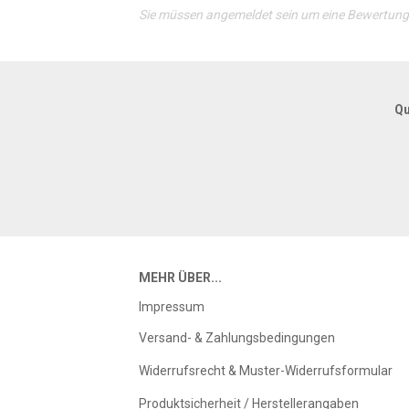
Sie müssen angemeldet sein um eine Bewertun
Qu
MEHR ÜBER...
Impressum
Versand- & Zahlungsbedingungen
Widerrufsrecht & Muster-Widerrufsformular
Produktsicherheit / Herstellerangaben