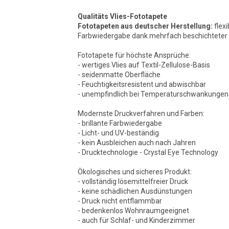
Qualitäts Vlies-Fototapete
Fototapeten aus deutscher Herstellung:
flexi
Farbwiedergabe dank mehrfach beschichteter O
Fototapete für höchste Ansprüche:
- wertiges Vlies auf Textil-Zellulose-Basis
- seidenmatte Oberfläche
- Feuchtigkeitsresistent und abwischbar
- unempfindlich bei Temperaturschwankungen
Modernste Druckverfahren und Farben:
- brillante Farbwiedergabe
- Licht- und UV-beständig
- kein Ausbleichen auch nach Jahren
- Drucktechnologie - Crystal Eye Technology
Ökologisches und sicheres Produkt:
- vollständig lösemittelfreier Druck
- keine schädlichen Ausdünstungen
- Druck nicht entflammbar
- bedenkenlos Wohnraumgeeignet
- auch für Schlaf- und Kinderzimmer