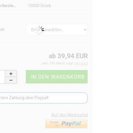
Lagerbestand:
10000
Stück
at:
ab 39,94 EUR
inkl. 19% MwSt. zzgl.
Versand
here Zahlung über Paypal!
Auf den Merkzettel