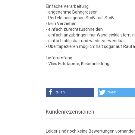
Einfache Verarbeitung:
- angenehme Bahngrössen
- Perfekt passgenau Stoß-auf-Stoß
- kein Verziehen
- einfach zurechtzuschneiden
- einfach anzubringen: nur Wand einkleistern, n
- einfach ablösbar und wiederverwendbar
- Übertapezieren möglich: hält sogar auf Rauf
Lieferumfang:
- Vlies Fototapete, Klebeanleitung
teilen
tweet
Kundenrezensionen
Leider sind noch keine Bewertungen vorhanden.