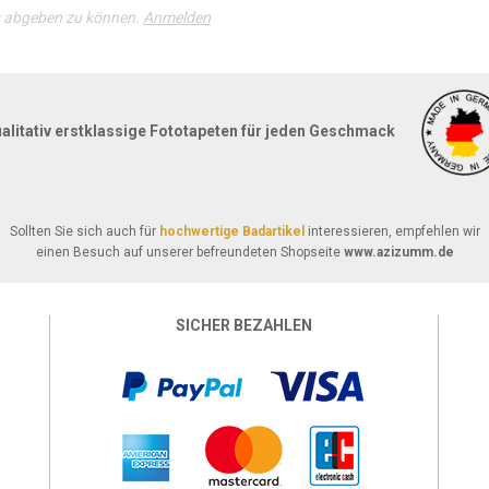
g abgeben zu können.
Anmelden
alitativ erstklassige Fototapeten für jeden Geschmack
Sollten Sie sich auch für
hochwertige Badartikel
interessieren, empfehlen wir
einen Besuch auf unserer befreundeten Shopseite
www.azizumm.de
SICHER BEZAHLEN