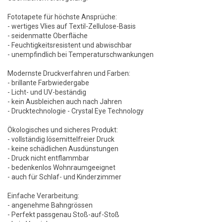
Fototapete für höchste Ansprüche:
- wertiges Vlies auf Textil-Zellulose-Basis
- seidenmatte Oberfläche
- Feuchtigkeitsresistent und abwischbar
- unempfindlich bei Temperaturschwankungen
Modernste Druckverfahren und Farben:
- brillante Farbwiedergabe
- Licht- und UV-beständig
- kein Ausbleichen auch nach Jahren
- Drucktechnologie - Crystal Eye Technology
Ökologisches und sicheres Produkt:
- vollständig lösemittelfreier Druck
- keine schädlichen Ausdünstungen
- Druck nicht entflammbar
- bedenkenlos Wohnraumgeeignet
- auch für Schlaf- und Kinderzimmer
Einfache Verarbeitung:
- angenehme Bahngrössen
- Perfekt passgenau Stoß-auf-Stoß