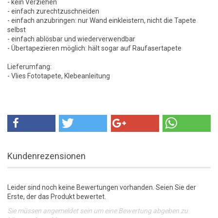
- kein Verziehen
- einfach zurechtzuschneiden
- einfach anzubringen: nur Wand einkleistern, nicht die Tapete
selbst
- einfach ablösbar und wiederverwendbar
- Übertapezieren möglich: hält sogar auf Raufasertapete
Lieferumfang:
- Vlies Fototapete, Klebeanleitung
Kundenrezensionen
Leider sind noch keine Bewertungen vorhanden. Seien Sie der
Erste, der das Produkt bewertet.
Sie müssen angemeldet sein um eine Bewertung abgeben zu