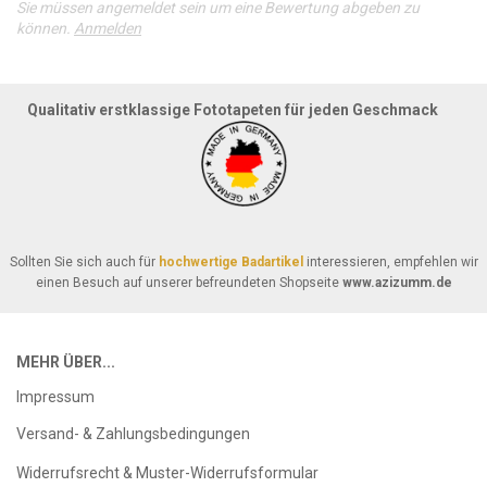
Sie müssen angemeldet sein um eine Bewertung abgeben zu
können.
Anmelden
Qualitativ erstklassige Fototapeten für jeden Geschmack
Sollten Sie sich auch für
hochwertige Badartikel
interessieren, empfehlen wir
einen Besuch auf unserer befreundeten Shopseite
www.azizumm.de
MEHR ÜBER...
Impressum
Versand- & Zahlungsbedingungen
Widerrufsrecht & Muster-Widerrufsformular