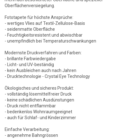
Oberflächenversiegelung.
Fototapete für höchste Ansprüche:
- wertiges Vlies auf Textil-Zellulose-Basis
- seidenmatte Oberfläche
- Feuchtigkeitsresistent und abwischbar
- unempfindlich bei Temperaturschwankungen
Modernste Druckverfahren und Farben:
- brillante Farbwiedergabe
- Licht- und UV-beständig
- kein Ausbleichen auch nach Jahren
- Drucktechnologie - Crystal Eye Technology
Ökologisches und sicheres Produkt:
- vollständig lösemittelfreier Druck
- keine schädlichen Ausdünstungen
- Druck nicht entflammbar
- bedenkenlos Wohnraumgeeignet
- auch für Schlaf- und Kinderzimmer
Einfache Verarbeitung:
- angenehme Bahngrössen