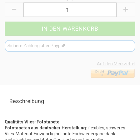
Sichere Zahlung über Paypal!
Auf den Merkzettel
Beschreibung
Qualitäts Vlies-Fototapete
Fototapeten aus deutscher Herstellung:
flexibles, schweres
Vlies-Material. Einzigartig brillante Farbwiedergabe dank
mehrfach beschichteter Oberfläche und spezieller