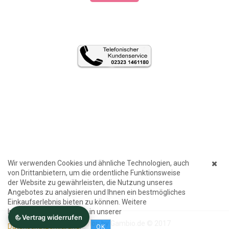
Wir verwenden Cookies und ähnliche Technologien, auch
von Drittanbietern, um die ordentliche Funktionsweise
der Website zu gewährleisten, die Nutzung unseres
Angebotes zu analysieren und Ihnen ein bestmögliches
Einkaufserlebnis bieten zu können. Weitere
Informationen finden Sie in unserer
Internetshop
by Gambio.de © 2017
Datenschutzerklärung
.
OK