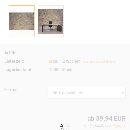
Art.Nr.:
-
Lieferzeit:
ca. 1-2 Wochen
(Ausland abweichend)
Lagerbestand:
10000
Stück
Format:
ab 39,94 EUR
inkl. 19% MwSt. zzgl.
Versand