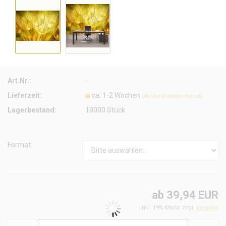
Art.Nr.:
-
Lieferzeit:
ca. 1-2 Wochen
(Ausland abweichend)
Lagerbestand:
10000
Stück
Format:
ab 39,94 EUR
inkl. 19% MwSt. zzgl.
Versand