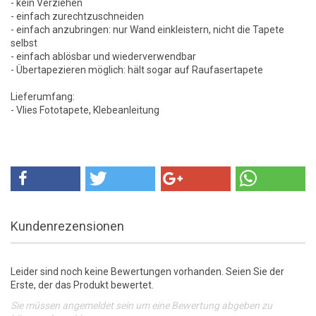
- kein Verziehen
- einfach zurechtzuschneiden
- einfach anzubringen: nur Wand einkleistern, nicht die Tapete
selbst
- einfach ablösbar und wiederverwendbar
- Übertapezieren möglich: hält sogar auf Raufasertapete
Lieferumfang:
- Vlies Fototapete, Klebeanleitung
Kundenrezensionen
Leider sind noch keine Bewertungen vorhanden. Seien Sie der
Erste, der das Produkt bewertet.
Sie müssen angemeldet sein um eine Bewertung abgeben zu