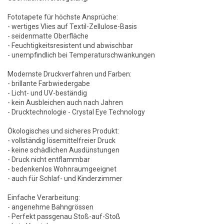
Fototapete für höchste Ansprüche:
- wertiges Vlies auf Textil-Zellulose-Basis
- seidenmatte Oberfläche
- Feuchtigkeitsresistent und abwischbar
- unempfindlich bei Temperaturschwankungen
Modernste Druckverfahren und Farben:
- brillante Farbwiedergabe
- Licht- und UV-beständig
- kein Ausbleichen auch nach Jahren
- Drucktechnologie - Crystal Eye Technology
Ökologisches und sicheres Produkt:
- vollständig lösemittelfreier Druck
- keine schädlichen Ausdünstungen
- Druck nicht entflammbar
- bedenkenlos Wohnraumgeeignet
- auch für Schlaf- und Kinderzimmer
Einfache Verarbeitung:
- angenehme Bahngrössen
- Perfekt passgenau Stoß-auf-Stoß