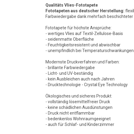
Qualitäts Vlies-Fototapete
Fototapeten aus deutscher Herstellung:
flexi
Farbwiedergabe dank mehrfach beschichteter O
Fototapete für höchste Ansprüche:
- wertiges Vlies auf Textil-Zellulose-Basis
- seidenmatte Oberfläche
- Feuchtigkeitsresistent und abwischbar
- unempfindlich bei Temperaturschwankungen
Modernste Druckverfahren und Farben:
- brillante Farbwiedergabe
- Licht- und UV-beständig
- kein Ausbleichen auch nach Jahren
- Drucktechnologie - Crystal Eye Technology
Ökologisches und sicheres Produkt:
- vollständig lösemittelfreier Druck
- keine schädlichen Ausdünstungen
- Druck nicht entflammbar
- bedenkenlos Wohnraumgeeignet
- auch für Schlaf- und Kinderzimmer