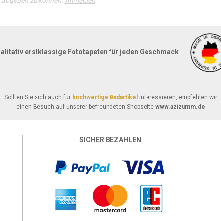
g abgeben zu können.
Anmelden
alitativ erstklassige Fototapeten für jeden Geschmack
Sollten Sie sich auch für
hochwertige Badartikel
interessieren, empfehlen wir
einen Besuch auf unserer befreundeten Shopseite
www.azizumm.de
SICHER BEZAHLEN