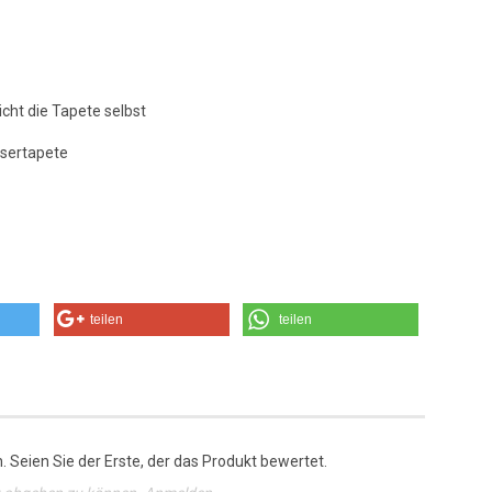
icht die Tapete selbst
asertapete
teilen
teilen
 Seien Sie der Erste, der das Produkt bewertet.