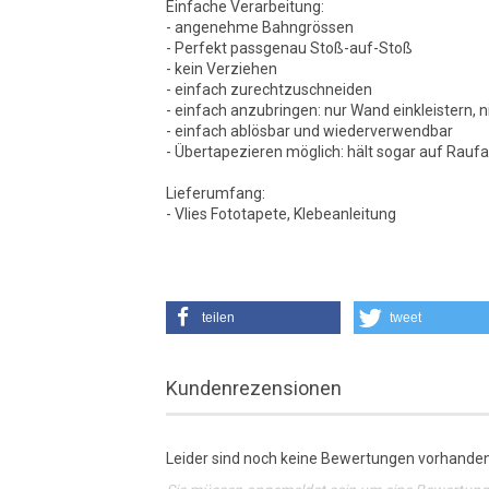
Einfache Verarbeitung:
- angenehme Bahngrössen
- Perfekt passgenau Stoß-auf-Stoß
- kein Verziehen
- einfach zurechtzuschneiden
- einfach anzubringen: nur Wand einkleistern, n
- einfach ablösbar und wiederverwendbar
- Übertapezieren möglich: hält sogar auf Rauf
Lieferumfang:
- Vlies Fototapete, Klebeanleitung
teilen
tweet
Kundenrezensionen
Leider sind noch keine Bewertungen vorhanden.