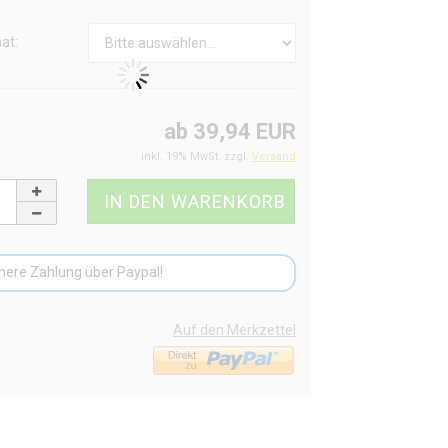
at:
ab 39,94 EUR
inkl. 19% MwSt. zzgl.
Versand
here Zahlung über Paypal!
Auf den Merkzettel