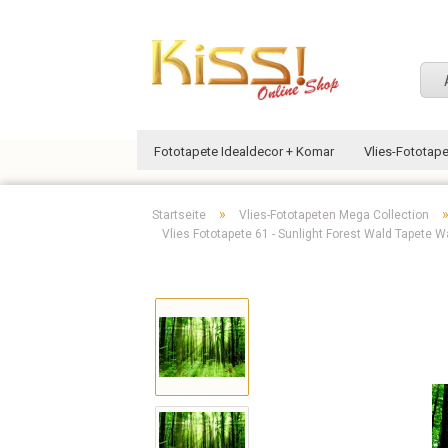
Fototapete Idealdecor + Komar
Vlies-Fototap
»
Startseite
Vlies-Fototapeten Mega Collection
Vlies Fototapete 61 - Sunlight Forest Wald Tapete W