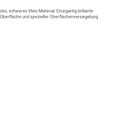
bles, schweres Vlies-Material. Einzigartig brillante
berfläche und spezieller Oberflächenversiegelung.