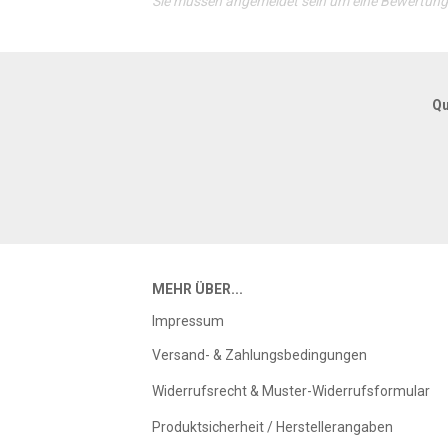
Sie müssen angemeldet sein um eine Bewertun
Qu
MEHR ÜBER...
Impressum
Versand- & Zahlungsbedingungen
Widerrufsrecht & Muster-Widerrufsformular
Produktsicherheit / Herstellerangaben