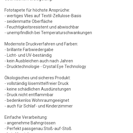
Fototapete für höchste Ansprüche:
- wertiges Vlies auf Textil-Zellulose-Basis
- seidenmatte Oberfläche
- Feuchtigkeitsresistent und abwischbar
- unempfindlich bei Temperaturschwankungen
Modernste Druckverfahren und Farben:
- brillante Farbwiedergabe
- Licht- und UV-beständig
- kein Ausbleichen auch nach Jahren
- Drucktechnologie - Crystal Eye Technology
Ökologisches und sicheres Produkt:
- vollständig lösemittelfreier Druck
- keine schädlichen Ausdünstungen
- Druck nicht entflammbar
- bedenkenlos Wohnraumgeeignet
- auch für Schlaf- und Kinderzimmer
Einfache Verarbeitung:
- angenehme Bahngrössen
- Perfekt passgenau Stoß-auf-Stoß