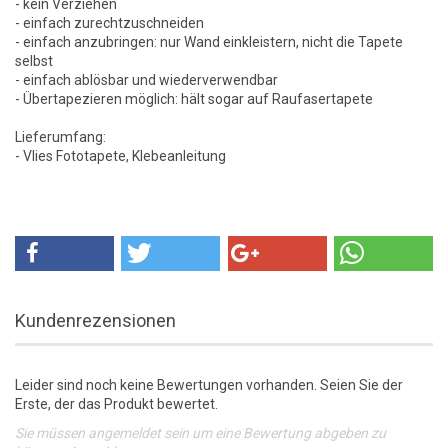
- kein Verziehen
- einfach zurechtzuschneiden
- einfach anzubringen: nur Wand einkleistern, nicht die Tapete
selbst
- einfach ablösbar und wiederverwendbar
- Übertapezieren möglich: hält sogar auf Raufasertapete
Lieferumfang:
- Vlies Fototapete, Klebeanleitung
Kundenrezensionen
Leider sind noch keine Bewertungen vorhanden. Seien Sie der
Erste, der das Produkt bewertet.
Sie müssen angemeldet sein um eine Bewertung abgeben zu