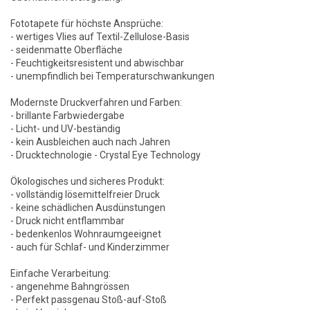
Fototapete für höchste Ansprüche:
- wertiges Vlies auf Textil-Zellulose-Basis
- seidenmatte Oberfläche
- Feuchtigkeitsresistent und abwischbar
- unempfindlich bei Temperaturschwankungen
Modernste Druckverfahren und Farben:
- brillante Farbwiedergabe
- Licht- und UV-beständig
- kein Ausbleichen auch nach Jahren
- Drucktechnologie - Crystal Eye Technology
Ökologisches und sicheres Produkt:
- vollständig lösemittelfreier Druck
- keine schädlichen Ausdünstungen
- Druck nicht entflammbar
- bedenkenlos Wohnraumgeeignet
- auch für Schlaf- und Kinderzimmer
Einfache Verarbeitung:
- angenehme Bahngrössen
- Perfekt passgenau Stoß-auf-Stoß