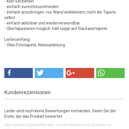
- kein Verziehen
- einfach zurechtzuschneiden
- einfach anzubringen: nur Wand einkleistern, nicht die Tapete
selbst
- einfach ablösbar und wiederverwendbar
- Übertapezieren möglich: hält sogar auf Raufasertapete
Lieferumfang:
- Vlies Fototapete, Klebeanleitung
Kundenrezensionen
Leider sind noch keine Bewertungen vorhanden. Seien Sie der
Erste, der das Produkt bewertet.
Sie müssen angemeldet sein um eine Bewertung abgeben zu